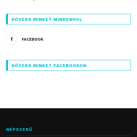
KÖVESS MINKET MINDENHOL
FACEBOOK
KÖVESS MINKET FACEBOOKON
NÉPSZERŰ