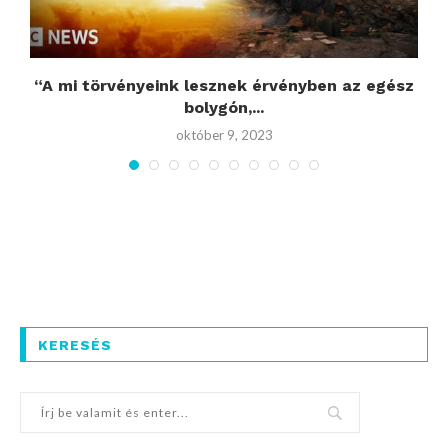
A
“A mi törvényeink lesznek érvényben az egész
bolygón,...
október 9, 2023
KERESÉS