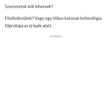
Szerintetek mik lehetnek?
Földönkívüliek? Vagy egy titkos katonai technológia
főpróbája az éj leple alatt.
Hirdetés