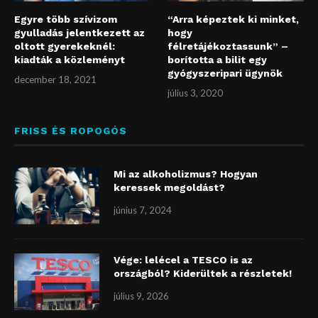
Egyre több szívizom
“Arra képeztek ki minket,
gyulladás jelentkezett az
hogy
oltott gyerekeknél:
félretájékoztassunk” –
kiadták a közleményt
borította a bilit egy
gyógyszeripari ügynök
december 18, 2021
július 3, 2020
FRISS ÉS ROPOGÓS
Mi az alkoholizmus? Hogyan
keressek megoldást?
június 7, 2024
Vége: lelécel a TESCO is az
országból? Kiderültek a részletek!
július 9, 2026