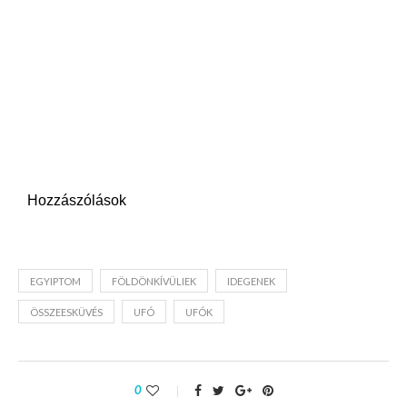
Hozzászólások
EGYIPTOM
FÖLDÖNKÍVÜLIEK
IDEGENEK
ÖSSZEESKÜVÉS
UFÓ
UFÓK
0