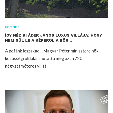
Hihetetlen
ÍGY NÉZ KI ÁDER JÁNOS LUXUS VILLÁJA: HOGY
NEM SÜL LE A KÉPÉRŐL A BŐR…
A pofánk leszakad… Magyar Péter miniszterelnök
közösségi oldalán mutatta meg azt a 720
négyzetméteres villát,…