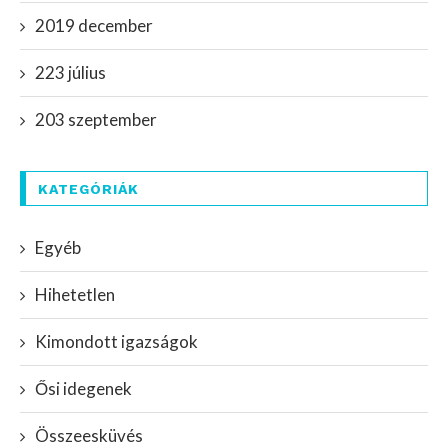
2019 december
223 július
203 szeptember
KATEGÓRIÁK
Egyéb
Hihetetlen
Kimondott igazságok
Ősi idegenek
Összeesküvés