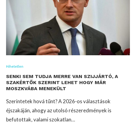
Hihetetlen
SENKI SEM TUDJA MERRE VAN SZIJJÁRTÓ, A
SZAKÉRTŐK SZERINT LEHET HOGY MÁR
MOSZKVÁBA MENEKÜLT
Szerintetek hová tűnt? A 2026-os választások
éjszakáján, ahogy az utolsó részeredmények is
befutottak, valami szokatlan…