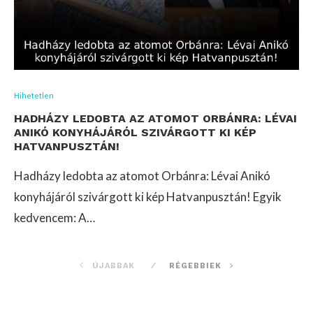
Hihetetlen
HADHÁZY LEDOBTA AZ ATOMOT ORBÁNRA: LÉVAI
ANIKÓ KONYHÁJÁRÓL SZIVÁRGOTT KI KÉP
HATVANPUSZTÁN!
Hadházy ledobta az atomot Orbánra: Lévai Anikó
konyhájáról szivárgott ki kép Hatvanpusztán! Egyik
kedvencem: A…
ÚJABBAK
RÉGEBBIEK