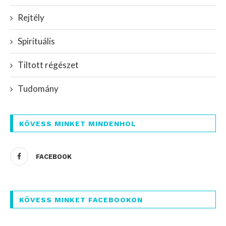
Rejtély
Spirituális
Tiltott régészet
Tudomány
KÖVESS MINKET MINDENHOL
FACEBOOK
KÖVESS MINKET FACEBOOKON