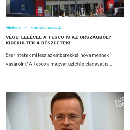
Hihetetlen
Kimondott igazságok
VÉGE: LELÉCEL A TESCO IS AZ ORSZÁGBÓL?
KIDERÜLTEK A RÉSZLETEK!
Szerintetek mi lesz az emberekkel, hova mennek
vásárolni? A Tesco a magyar üzletág eladását is…