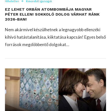
Hihetetlen
Kimondott igazságok
EZ LEHET ORBÁN ATOMBOMBÁJA MAGYAR
PÉTER ELLEN! SOKKOLÓ DOLOG VÁRHAT RÁNK
2026-BAN!
Nem akármivel készülhetnek a legnagyobb ellenzéki
kihívó hatástalanítása, kiiktatása kapcsán! Egyes belső
források megdöbbentő dolgokat…