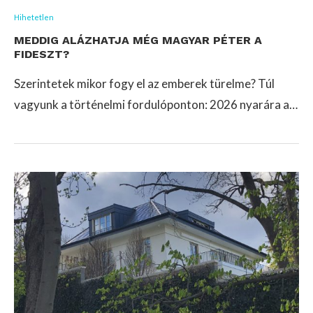
Hihetetlen
MEDDIG ALÁZHATJA MÉG MAGYAR PÉTER A
FIDESZT?
Szerintetek mikor fogy el az emberek türelme? Túl
vagyunk a történelmi fordulóponton: 2026 nyarára a…