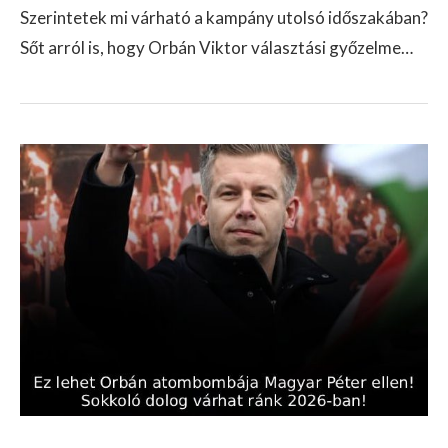
Szerintetek mi várható a kampány utolsó időszakában?
Sőt arról is, hogy Orbán Viktor választási győzelme…