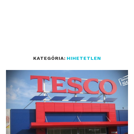
KATEGÓRIA:
HIHETETLEN