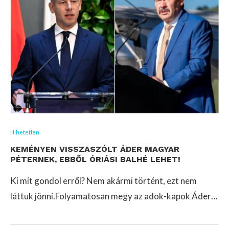
Hihetetlen
KEMÉNYEN VISSZASZÓLT ÁDER MAGYAR
PÉTERNEK, EBBŐL ÓRIÁSI BALHÉ LEHET!
Ki mit gondol erről? Nem akármi történt, ezt nem
láttuk jönni.Folyamatosan megy az adok-kapok Áder…