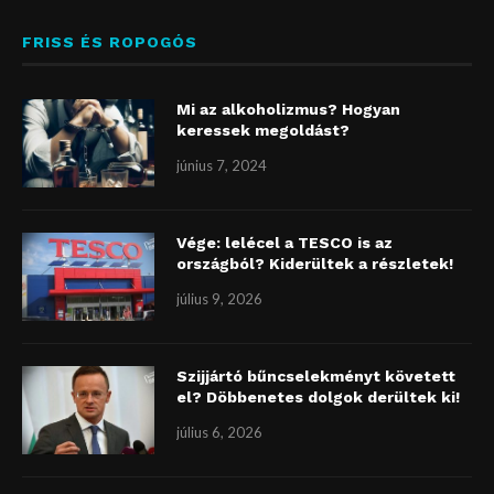
FRISS ÉS ROPOGÓS
Mi az alkoholizmus? Hogyan
keressek megoldást?
június 7, 2024
Vége: lelécel a TESCO is az
országból? Kiderültek a részletek!
július 9, 2026
Szijjártó bűncselekményt követett
el? Döbbenetes dolgok derültek ki!
július 6, 2026