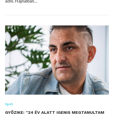
adni. Hajnalban…
Egyéb
GYŐZIKE: “24 ÉV ALATT IGENIS MEGTANULTAM