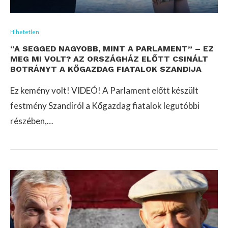
Hihetetlen
“A SEGGED NAGYOBB, MINT A PARLAMENT” – EZ
MEG MI VOLT? AZ ORSZÁGHÁZ ELŐTT CSINÁLT
BOTRÁNYT A KŐGAZDAG FIATALOK SZANDIJA
Ez kemény volt! VIDEÓ! A Parlament előtt készült
festmény Szandiról a Kőgazdag fiatalok legutóbbi
részében,…