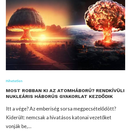
Hihetetlen
MOST ROBBAN KI AZ ATOMHÁBORÚ? RENDKÍVÜLI
NUKLEÁRIS HÁBORÚS GYAKORLAT KEZDŐDIK
Itt a vége? Az emberiség sorsa megpecsételődött?
Kiderült: nemcsak a hivatásos katonai vezetőket
vonják be,…