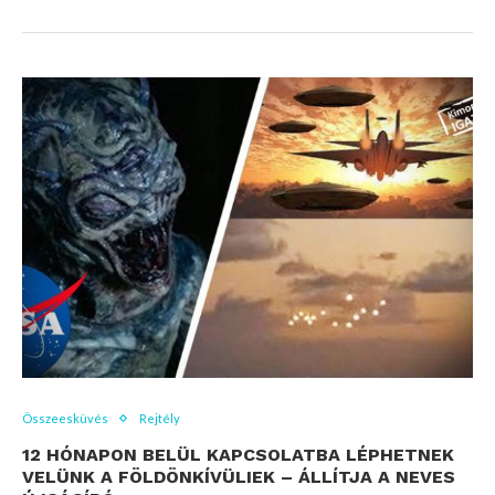
Összeesküvés
Rejtély
12 HÓNAPON BELÜL KAPCSOLATBA LÉPHETNEK
VELÜNK A FÖLDÖNKÍVÜLIEK – ÁLLÍTJA A NEVES