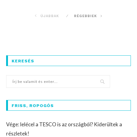
ÚJABBAK
RÉGEBBIEK
KERESÉS
FRISS, ROPOGÓS
Vége: lelécel a TESCO is az országból? Kiderültek a
részletek!