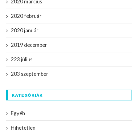
2020 március
2020 február
2020 január
2019 december
223 július
203 szeptember
KATEGÓRIÁK
Egyéb
Hihetetlen