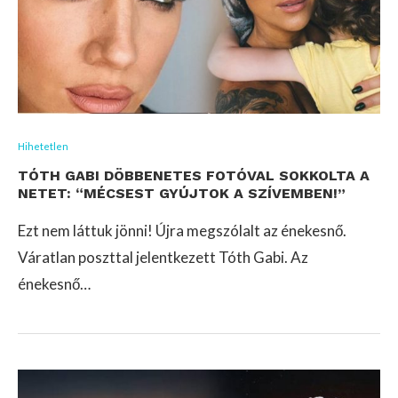
Hihetetlen
TÓTH GABI DÖBBENETES FOTÓVAL SOKKOLTA A
NETET: “MÉCSEST GYÚJTOK A SZÍVEMBEN!”
Ezt nem láttuk jönni! Újra megszólalt az énekesnő.
Váratlan poszttal jelentkezett Tóth Gabi. Az
énekesnő…