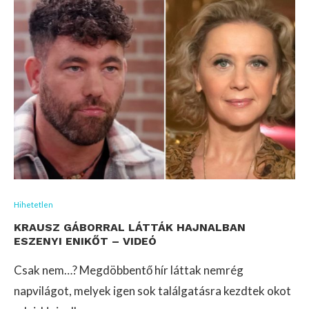
Hihetetlen
KRAUSZ GÁBORRAL LÁTTÁK HAJNALBAN
ESZENYI ENIKŐT – VIDEÓ
Csak nem…? Megdöbbentő hír láttak nemrég
napvilágot, melyek igen sok találgatásra kezdtek okot