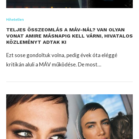
Hihetetlen
TELJES ÖSSZEOMLÁS A MÁV-NÁL? VAN OLYAN
VONAT AMIRE MÁSNAPIG KELL VÁRNI, HIVATALOS
KÖZLEMÉNYT ADTAK KI
Ezt sose gondoltuk volna, pedig évek óta eléggé
kritikán aluli a MÁV működése. De most…