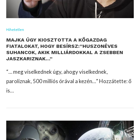
Hihetetlen
MAJKA ÚGY KIOSZTOTTA A KŐGAZDAG
FIATALOKAT, HOGY BESÍRSZ:”HUSZONÉVES
SUHANCOK, AKIK MILLIÁRDOKKAL A ZSEBBEN
JASZKARIZNAK…”
“… meg viselkednek úgy, ahogy viselkednek,
paroliznak, 500 milliós órával a kezén…” Hozzátette: ő
is…