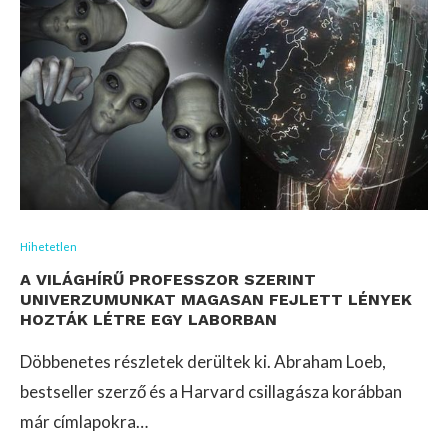
Hihetetlen
​A VILÁGHÍRŰ PROFESSZOR SZERINT
UNIVERZUMUNKAT MAGASAN FEJLETT LÉNYEK
HOZTÁK LÉTRE EGY LABORBAN
Döbbenetes részletek derültek ki. Abraham Loeb,
bestseller szerző és a Harvard csillagásza korábban
már címlapokra…