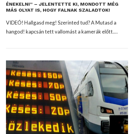
ÉNEKELNI” – JELENTETTE KI, MONDOTT MÉG
MÁS OLYAT IS, HOGY FALNAK SZALADTOK!
VIDEÓ! Hallgasd meg! Szerinted tud? A Mutasd a
hangod! kapcsán tett vallomást a kamerák előtt.…