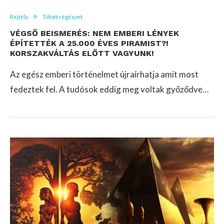
Rejtély
Tiltott régészet
VÉGSŐ BEISMERÉS: NEM EMBERI LÉNYEK
ÉPÍTETTÉK A 25.000 ÉVES PIRAMIST?!
KORSZAKVÁLTÁS ELŐTT VAGYUNK!
Az egész emberi történelmet újraírhatja amit most
fedeztek fel. A tudósok eddig meg voltak győződve…