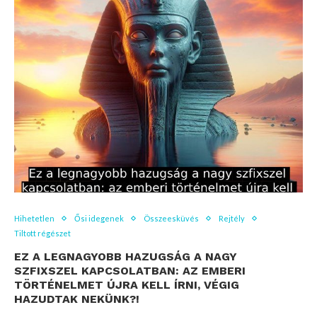
Hihetetlen
Ősi idegenek
Összeesküvés
Rejtély
Tiltott régészet
EZ A LEGNAGYOBB HAZUGSÁG A NAGY
SZFIXSZEL KAPCSOLATBAN: AZ EMBERI
TÖRTÉNELMET ÚJRA KELL ÍRNI, VÉGIG
HAZUDTAK NEKÜNK?!