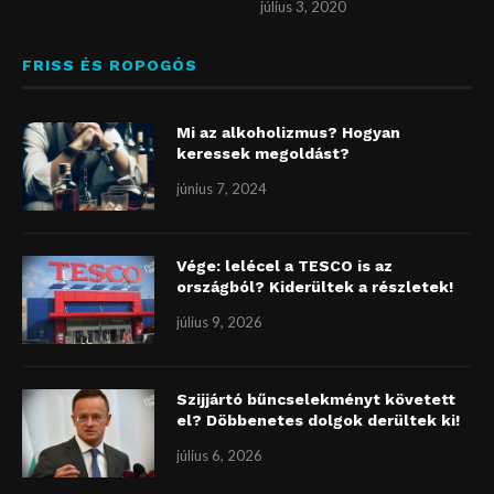
július 3, 2020
FRISS ÉS ROPOGÓS
Mi az alkoholizmus? Hogyan
keressek megoldást?
június 7, 2024
Vége: lelécel a TESCO is az
országból? Kiderültek a részletek!
július 9, 2026
Szijjártó bűncselekményt követett
el? Döbbenetes dolgok derültek ki!
július 6, 2026