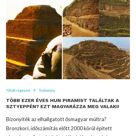
Tiltott régészet
Tudomány
TÖBB EZER ÉVES HUN PIRAMIST TALÁLTAK A
SZTYEPPÉN? EZT MAGYARÁZZA MEG VALAKI!
Bizonyíték az elhallgatott ősmagyar múltra?
Bronzkori, időszámítás előtt 2000 körül épített