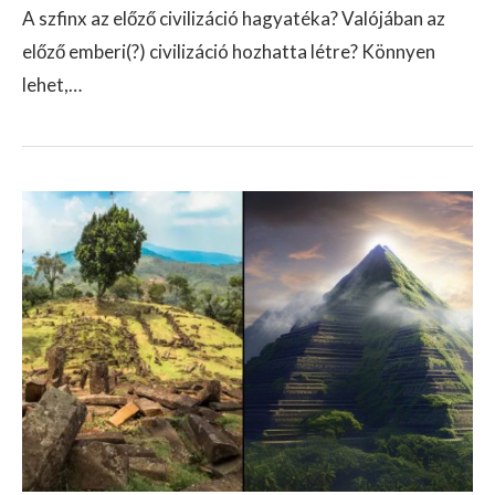
A szfinx az előző civilizáció hagyatéka? Valójában az
előző emberi(?) civilizáció hozhatta létre? Könnyen
lehet,…