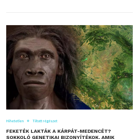
Hihetetlen
Tiltott régészet
FEKETÉK LAKTÁK A KÁRPÁT-MEDENCÉT?
SOKKOLÓ GENETIKAI BIZONYÍTÉKOK, AMIK