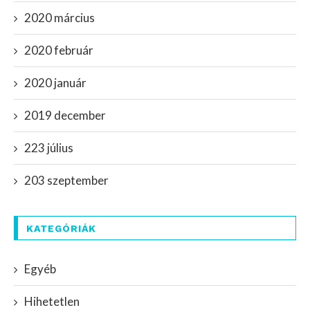
2020 március
2020 február
2020 január
2019 december
223 július
203 szeptember
KATEGÓRIÁK
Egyéb
Hihetetlen