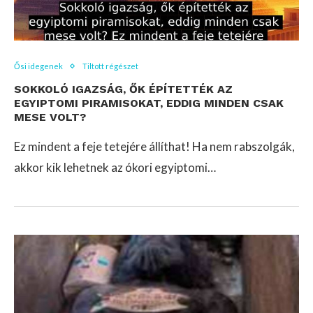
Ősi idegenek
Tiltott régészet
SOKKOLÓ IGAZSÁG, ŐK ÉPÍTETTÉK AZ
EGYIPTOMI PIRAMISOKAT, EDDIG MINDEN CSAK
MESE VOLT?
Ez mindent a feje tetejére állíthat! Ha nem rabszolgák,
akkor kik lehetnek az ókori egyiptomi…