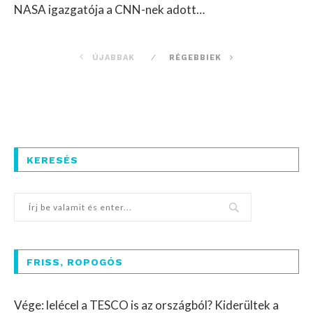
NASA igazgatója a CNN-nek adott…
ÚJABBAK
RÉGEBBIEK
KERESÉS
FRISS, ROPOGÓS
Vége: lelécel a TESCO is az országból? Kiderültek a