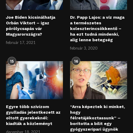
Joe Biden kicsinálhatja
Dr. Papp Lajos: a víz maga
Orbán Viktort – igaz
a természetes
pörölycsapás vár
koleszterincsökkentő –
Magyarországra?
ha ezt tudná mindenki,
alig lenne betegség
február 17, 2021
február 3, 2020
15
16
Egyre több szívizom
“Arra képeztek ki minket,
gyulladás jelentkezett az
hogy
oltott gyerekeknél:
félretájékoztassunk” –
kiadták a közleményt
borította a bilit egy
gyógyszeripari ügynök
december 18, 2021