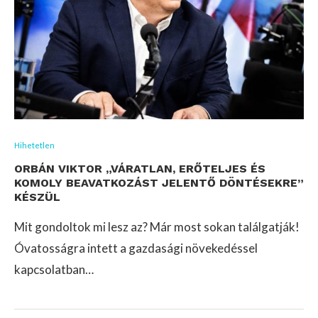
Hihetetlen
ORBÁN VIKTOR „VÁRATLAN, ERŐTELJES ÉS
KOMOLY BEAVATKOZÁST JELENTŐ DÖNTÉSEKRE”
KÉSZÜL
Mit gondoltok mi lesz az? Már most sokan találgatják!
Óvatosságra intett a gazdasági növekedéssel
kapcsolatban…