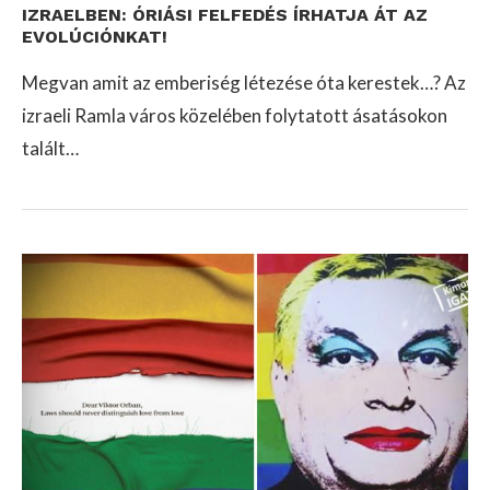
IZRAELBEN: ÓRIÁSI FELFEDÉS ÍRHATJA ÁT AZ
EVOLÚCIÓNKAT!
Megvan amit az emberiség létezése óta kerestek…? Az
izraeli Ramla város közelében folytatott ásatásokon
talált…