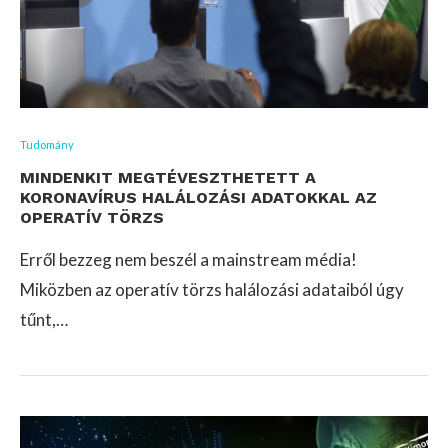
Tudomány
MINDENKIT MEGTÉVESZTHETETT A
KORONAVÍRUS HALÁLOZÁSI ADATOKKAL AZ
OPERATÍV TÖRZS
Erről bezzeg nem beszél a mainstream média!
Miközben az operatív törzs halálozási adataiból úgy
tűnt,…