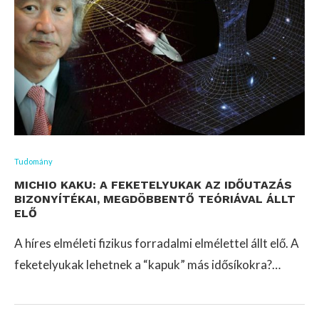
Tudomány
MICHIO KAKU: A FEKETELYUKAK AZ IDŐUTAZÁS
BIZONYÍTÉKAI, MEGDÖBBENTŐ TEÓRIÁVAL ÁLLT
ELŐ
A híres elméleti fizikus forradalmi elmélettel állt elő. A
feketelyukak lehetnek a “kapuk” más idősíkokra?…