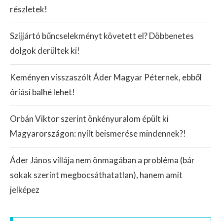
részletek!
Szijjártó bűncselekményt követett el? Döbbenetes
dolgok derültek ki!
Keményen visszaszólt Áder Magyar Péternek, ebből
óriási balhé lehet!
Orbán Viktor szerint önkényuralom épült ki
Magyarországon: nyílt beismerése mindennek?!
Áder János villája nem önmagában a probléma (bár
sokak szerint megbocsáthatatlan), hanem amit
jelképez