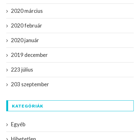
2020 március
2020 február
2020 január
2019 december
223 július
203 szeptember
KATEGÓRIÁK
Egyéb
Hihetetlen