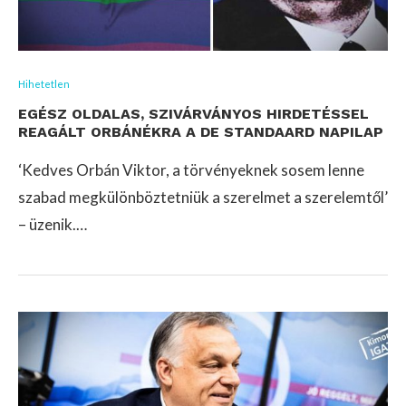
Hihetetlen
EGÉSZ OLDALAS, SZIVÁRVÁNYOS HIRDETÉSSEL
REAGÁLT ORBÁNÉKRA A DE STANDAARD NAPILAP
‘Kedves Orbán Viktor, a törvényeknek sosem lenne
szabad megkülönböztetniük a szerelmet a szerelemtől’
– üzenik.…