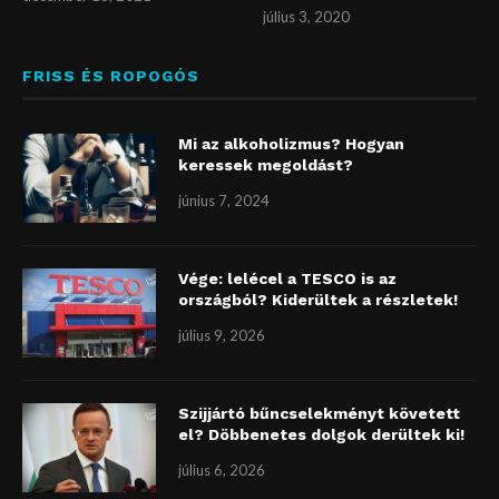
július 3, 2020
FRISS ÉS ROPOGÓS
Mi az alkoholizmus? Hogyan
keressek megoldást?
június 7, 2024
Vége: lelécel a TESCO is az
országból? Kiderültek a részletek!
július 9, 2026
Szijjártó bűncselekményt követett
el? Döbbenetes dolgok derültek ki!
július 6, 2026