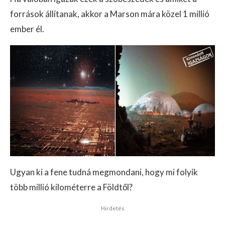
források állítanak, akkor a Marson mára közel 1 millió
ember él.
Ugyan ki a fene tudná megmondani, hogy mi folyik
több millió kilométerre a Földtől?
Hirdetés