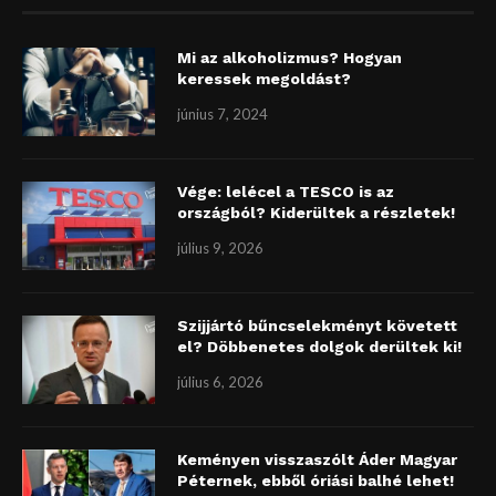
Mi az alkoholizmus? Hogyan
keressek megoldást?
június 7, 2024
Vége: lelécel a TESCO is az
országból? Kiderültek a részletek!
július 9, 2026
Szijjártó bűncselekményt követett
el? Döbbenetes dolgok derültek ki!
július 6, 2026
Keményen visszaszólt Áder Magyar
Péternek, ebből óriási balhé lehet!