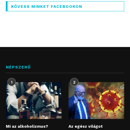
KÖVESS MINKET FACEBOOKON
NÉPSZERŰ
1
2
Mi az alkoholizmus?
Az egész világot