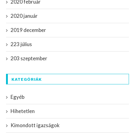
2020 február
2020 január
2019 december
223 július
203 szeptember
KATEGÓRIÁK
Egyéb
Hihetetlen
Kimondott igazságok