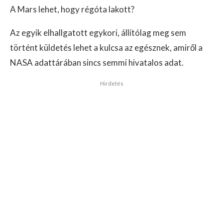
A Mars lehet, hogy régóta lakott?
Az egyik elhallgatott egykori, állítólag meg sem
történt küldetés lehet a kulcsa az egésznek, amiről a
NASA adattárában sincs semmi hivatalos adat.
Hirdetés