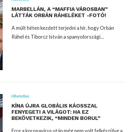
MARBELLÁN, A “MAFFIA VÁROSBAN”
LÁTTÁK ORBÁN RÁHELÉKET -FOTÓ!
A múlt héten kezdett terjedni a hír, hogy Orbán
Ráhel és Tiborcz István a spanyolországi…
Hihetetlen
KÍNA ÚJRA GLOBÁLIS KÁOSSZAL
FENYEGETI A VILÁGOT: HA EZ
BEKÖVETKEZIK, “MINDEN BORUL”
Erre a koronavírus után még nem volt felkészülve a