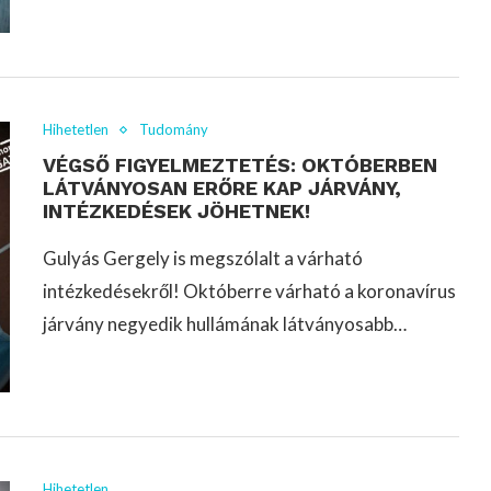
Hihetetlen
Tudomány
VÉGSŐ FIGYELMEZTETÉS: OKTÓBERBEN
LÁTVÁNYOSAN ERŐRE KAP JÁRVÁNY,
INTÉZKEDÉSEK JÖHETNEK!
Gulyás Gergely is megszólalt a várható
intézkedésekről! Októberre várható a koronavírus
járvány negyedik hullámának látványosabb…
Hihetetlen