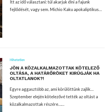
Itt az idő választani: túl akarjuk élni a fajunk
fejlődését, vagy sem. Michio Kaku apokaliptikus…
Hihetetlen
JÖN A KÖZALKALMAZOTTAK KÖTELEZŐ
OLTÁSA, A HATÁRŐRÖKET KIRÚGJÁK HA
OLTATLANOK?!
Egyre aggasztóbb az, ami körülöttünk zajlik…
Szeptember elején kötelezővé tették az oltást a
közalkalmazottak részére……