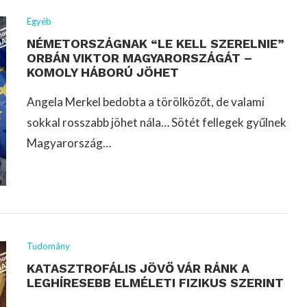
Egyéb
NÉMETORSZÁGNAK “LE KELL SZERELNIE”
ORBÁN VIKTOR MAGYARORSZÁGÁT –
KOMOLY HÁBORÚ JÖHET
Angela Merkel bedobta a törölközőt, de valami
sokkal rosszabb jöhet nála… Sötét fellegek gyűlnek
Magyarország…
Tudomány
KATASZTROFÁLIS JÖVŐ VÁR RÁNK A
LEGHÍRESEBB ELMÉLETI FIZIKUS SZERINT