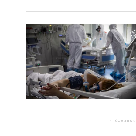
ÚJABBAK