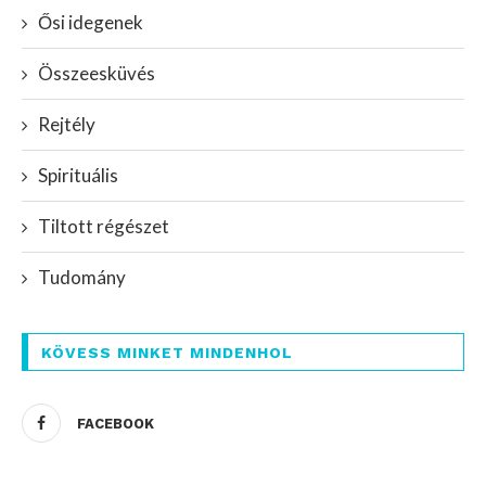
Ősi idegenek
Összeesküvés
Rejtély
Spirituális
Tiltott régészet
Tudomány
KÖVESS MINKET MINDENHOL
FACEBOOK