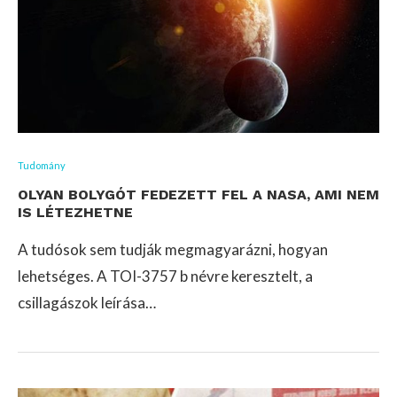
Tudomány
OLYAN BOLYGÓT FEDEZETT FEL A NASA, AMI NEM
IS LÉTEZHETNE
A tudósok sem tudják megmagyarázni, hogyan
lehetséges. A TOI-3757 b névre keresztelt, a
csillagászok leírása…