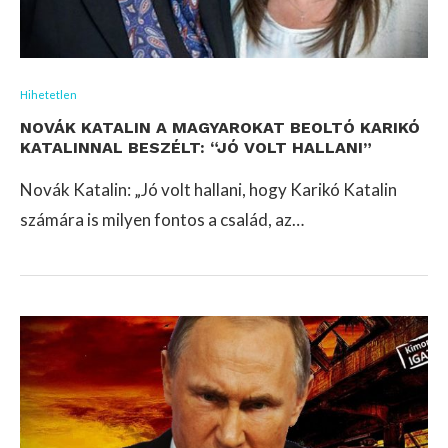
Hihetetlen
NOVÁK KATALIN A MAGYAROKAT BEOLTÓ KARIKÓ
KATALINNAL BESZÉLT: “JÓ VOLT HALLANI”
Novák Katalin: „Jó volt hallani, hogy Karikó Katalin
számára is milyen fontos a család, az…