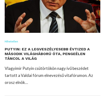
Hihetetlen
PUTYIN: EZ A LEGVESZÉLYESEBB ÉVTIZED A
MÁSODIK VILÁGHÁBORÚ ÓTA, PENGEÉLEN
TÁNCOL A VILÁG
Vlagyimir Putyin csütörtökön nagy ívű beszédet
tartott a Valdai fórum elnevezésű vitafórumon. Az
orosz elnök…