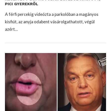
PICI GYEREKRŐL
A férfi percekig videózta a parkolóban a magányos
kisfiút, az anyja odabent vásárolgathatott, végül
azért…