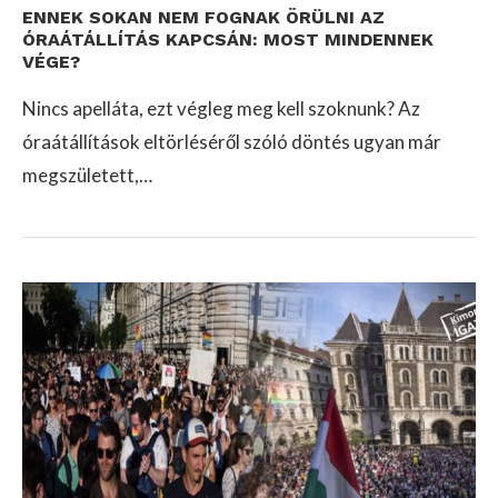
ENNEK SOKAN NEM FOGNAK ÖRÜLNI AZ
ÓRAÁTÁLLÍTÁS KAPCSÁN: MOST MINDENNEK
VÉGE?
Nincs apelláta, ezt végleg meg kell szoknunk? Az
óraátállítások eltörléséről szóló döntés ugyan már
megszületett,…