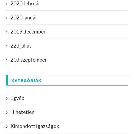
2020 február
2020 január
2019 december
223 július
203 szeptember
KATEGÓRIÁK
Egyéb
Hihetetlen
Kimondott igazságok