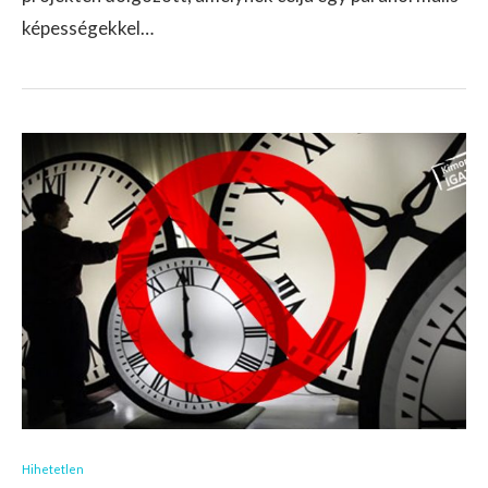
képességekkel…
Hihetetlen