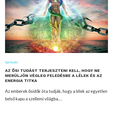
Spirituális
AZ ŐSI TUDÁST TERJESZTENI KELL, HOGY NE
MERÜLJÖN VÉGLEG FELEDÉSBE A LÉLEK ÉS AZ
ENERGIA TITKA
Az emberek ősidők óta tudják, hogy a lélek az egyetlen
belső kapu a szellemi világba.…