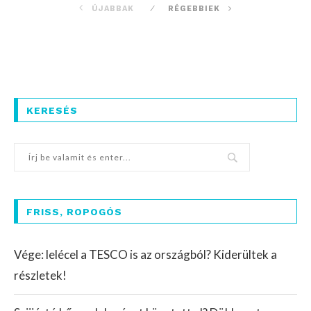
ÚJABBAK
RÉGEBBIEK
KERESÉS
FRISS, ROPOGÓS
Vége: lelécel a TESCO is az országból? Kiderültek a
részletek!