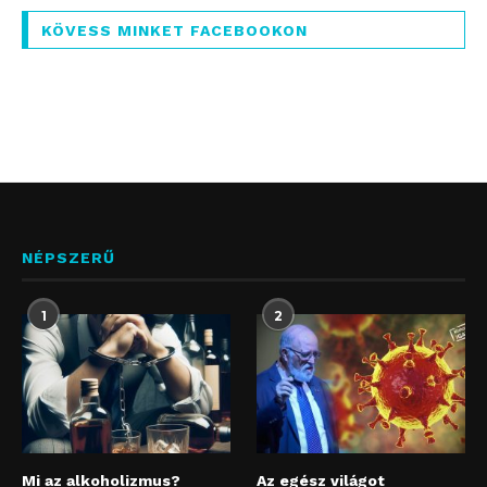
KÖVESS MINKET FACEBOOKON
NÉPSZERŰ
1
2
Mi az alkoholizmus?
Az egész világot