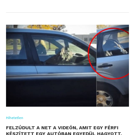
Hihetetlen
FELZÚDULT A NET A VIDEÓN, AMIT EGY FÉRFI
KÉSZÍTETT EGY AUTÓBAN EGYEDÜL HAGYOTT,