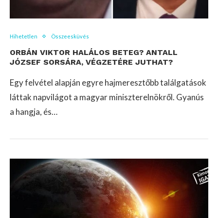
Hihetetlen
Összeesküvés
ORBÁN VIKTOR HALÁLOS BETEG? ANTALL
JÓZSEF SORSÁRA, VÉGZETÉRE JUTHAT?
Egy felvétel alapján egyre hajmeresztőbb találgatások
láttak napvilágot a magyar miniszterelnökről. Gyanús
a hangja, és…