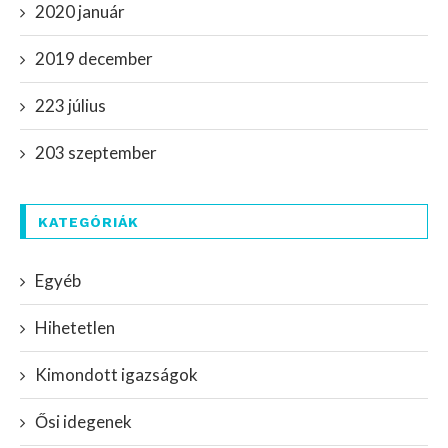
2020 január
2019 december
223 július
203 szeptember
KATEGÓRIÁK
Egyéb
Hihetetlen
Kimondott igazságok
Ősi idegenek