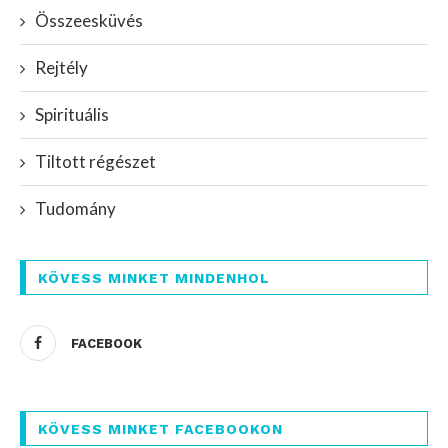
Összeesküvés
Rejtély
Spirituális
Tiltott régészet
Tudomány
KÖVESS MINKET MINDENHOL
FACEBOOK
KÖVESS MINKET FACEBOOKON