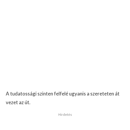
A tudatossági szinten felfelé ugyanis a szereteten át
vezet az út.
Hirdetés