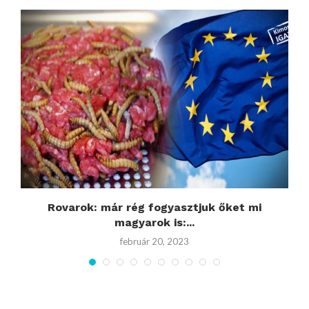
,
Rovarok: már rég fogyasztjuk őket mi
magyarok is:...
február 20, 2023