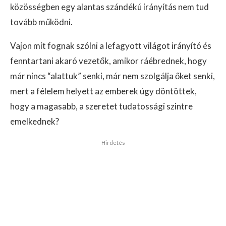
közösségben egy alantas szándékú irányítás nem tud
tovább működni.
Vajon mit fognak szólni a lefagyott világot irányító és
fenntartani akaró vezetők, amikor ráébrednek, hogy
már nincs “alattuk” senki, már nem szolgálja őket senki,
mert a félelem helyett az emberek úgy döntöttek,
hogy a magasabb, a szeretet tudatossági szintre
emelkednek?
Hirdetés