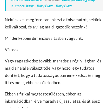
♬ eredeti hang – Roxy Blaze - Roxy Blaze
Nekünk kell megfordítanunk ezt a folyamatot, nekünk
kell változni, és a világ majd igazodik hozzánk!
Mindenképpen dimenzióváltásban vagyunk.
Válassz:
Vagy ragaszkodsz tovább, maradsz a régi világban, és
majd a halál elválaszt tőle, vagy hozol egy tudatos
döntést, hogy a tudatosságodban emelkedsz, és még
itt és most, ebben az életedben…
Ebben a fizikai megtestesülésben, ebben az
inkarnációdban, élve maradva újjászületsz, és átlépsz