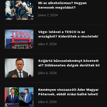
Mi az alkoholizmus? Hogyan
keressek megoldást?
június 7, 2024
Vége: lelécel a TESCO is az
országból? Kiderültek a részletek!
július 9, 2026
Szijjártó bűncselekményt követett
el? Döbbenetes dolgok derültek ki!
július 6, 2026
Keményen visszaszólt Áder Magyar
Péternek, ebből óriási balhé lehet!
július 6, 2026