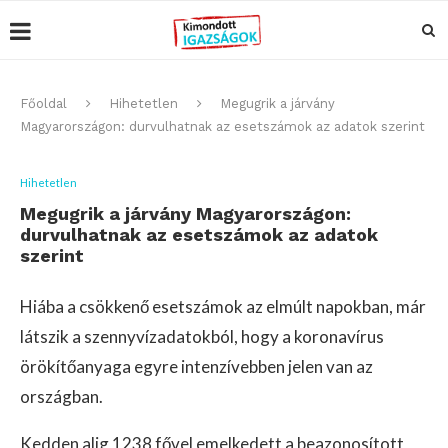
Főoldal
Hihetetlen
Megugrik a járvány
Magyarországon: durvulhatnak az esetszámok az adatok szerint
Hihetetlen
Megugrik a járvány Magyarországon:
durvulhatnak az esetszámok az adatok
szerint
Hiába a csökkenő esetszámok az elmúlt napokban, már
látszik a szennyvízadatokból, hogy a koronavírus
örökítőanyaga egyre intenzívebben jelen van az
országban.
Kedden alig 1238 fővel emelkedett a beazonosított