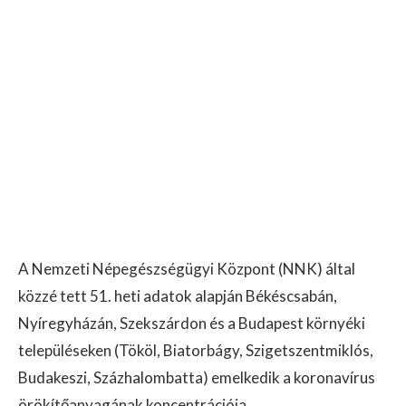
A Nemzeti Népegészségügyi Központ (NNK) által
közzé tett 51. heti adatok alapján Békéscsabán,
Nyíregyházán, Szekszárdon és a Budapest környéki
településeken (Tököl, Biatorbágy, Szigetszentmiklós,
Budakeszi, Százhalombatta) emelkedik a koronavírus
örökítőanyagának koncentrációja.