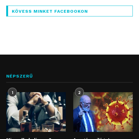
KÖVESS MINKET FACEBOOKON
NÉPSZERŰ
1
2