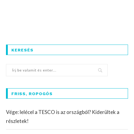
KERESÉS
FRISS, ROPOGÓS
Vége: lelécel a TESCO is az országból? Kiderültek a
részletek!