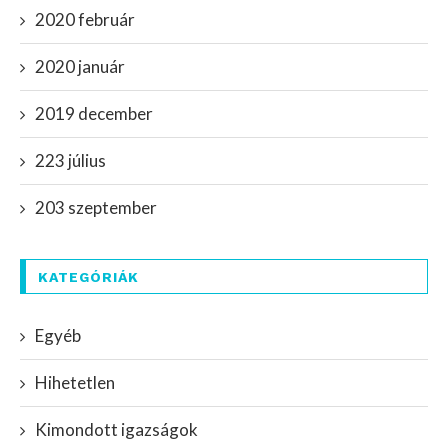
2020 február
2020 január
2019 december
223 július
203 szeptember
KATEGÓRIÁK
Egyéb
Hihetetlen
Kimondott igazságok