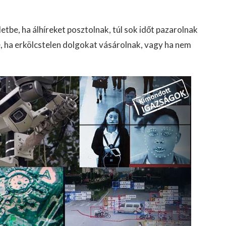
etbe, ha álhíreket posztolnak, túl sok időt pazarolnak
e, ha erkölcstelen dolgokat vásárolnak, vagy ha nem