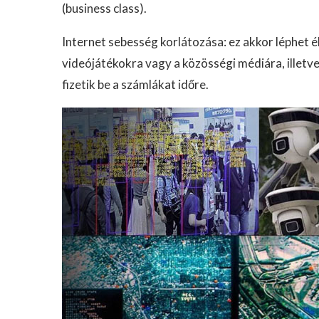
(business class).
Internet sebesség korlátozása: ez akkor léphet él
videójátékokra vagy a közösségi médiára, illetv
fizetik be a számlákat időre.