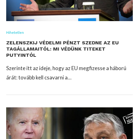
Hihetetlen
ZELENSZKIJ VÉDELMI PÉNZT SZEDNE AZ EU
TAGÁLLAMAITÓL: MI VÉDÜNK TITEKET
PUTYINTÓL
Szerinte itt az ideje, hogy az EU megfizesse a háború
árát: tovább kell csavarni a…