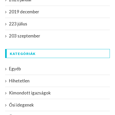
2019 december
223 július
203 szeptember
KATEGÓRIÁK
Egyéb
Hihetetlen
Kimondott igazságok
Ősi idegenek