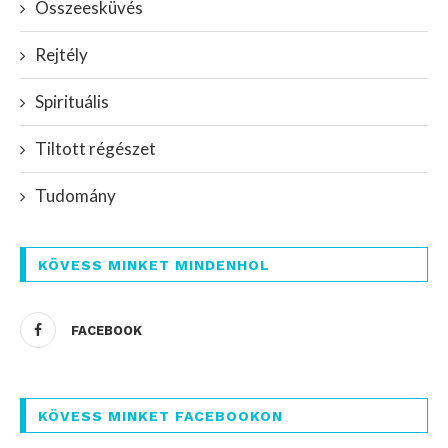
Összeesküvés
Rejtély
Spirituális
Tiltott régészet
Tudomány
KÖVESS MINKET MINDENHOL
FACEBOOK
KÖVESS MINKET FACEBOOKON