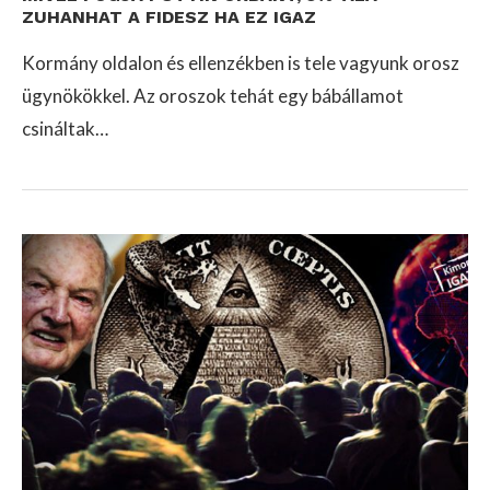
ZUHANHAT A FIDESZ HA EZ IGAZ
Kormány oldalon és ellenzékben is tele vagyunk orosz
ügynökökkel. Az oroszok tehát egy bábállamot
csináltak…