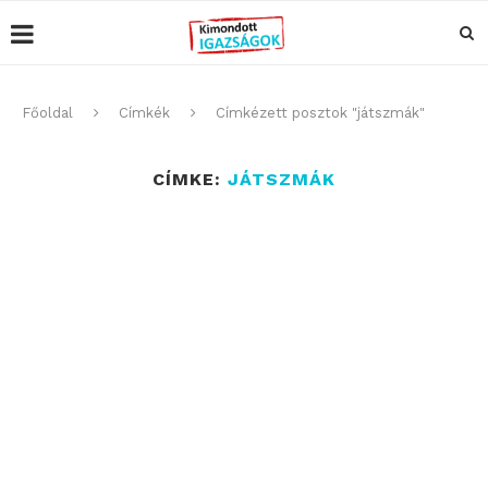
Főoldal
Címkék
Címkézett posztok "játszmák"
CÍMKE:
JÁTSZMÁK