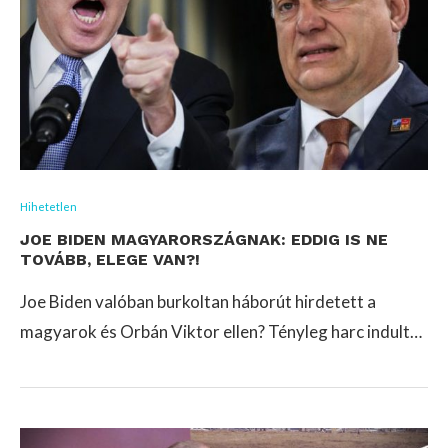
Hihetetlen
JOE BIDEN MAGYARORSZÁGNAK: EDDIG IS NE
TOVÁBB, ELEGE VAN?!
Joe Biden valóban burkoltan háborút hirdetett a
magyarok és Orbán Viktor ellen? Tényleg harc indult…