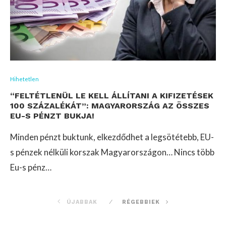
Hihetetlen
“FELTÉTLENÜL LE KELL ÁLLÍTANI A KIFIZETÉSEK
100 SZÁZALÉKÁT”: MAGYARORSZÁG AZ ÖSSZES
EU-S PÉNZT BUKJA!
Minden pénzt buktunk, elkezdődhet a legsötétebb, EU-
s pénzek nélküli korszak Magyarországon… Nincs több
Eu-s pénz…
ÚJABBAK
RÉGEBBIEK