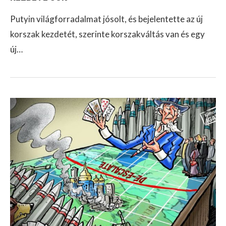
Putyin világforradalmat jósolt, és bejelentette az új
korszak kezdetét, szerinte korszakváltás van és egy
új…