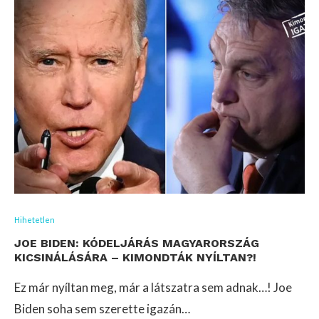
Hihetetlen
JOE BIDEN: KÓDELJÁRÁS MAGYARORSZÁG
KICSINÁLÁSÁRA – KIMONDTÁK NYÍLTAN?!
Ez már nyíltan meg, már a látszatra sem adnak…! Joe
Biden soha sem szerette igazán…