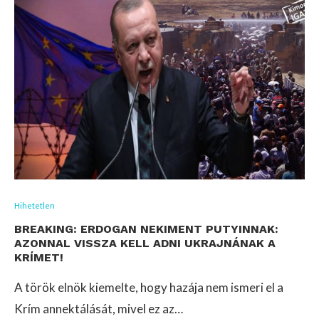
Hihetetlen
BREAKING: ERDOGAN NEKIMENT PUTYINNAK:
AZONNAL VISSZA KELL ADNI UKRAJNÁNAK A
KRÍMET!
A török elnök kiemelte, hogy hazája nem ismeri el a
Krím annektálását, mivel ez az…