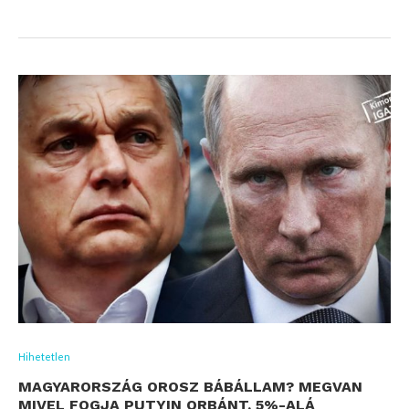
Hihetetlen
MAGYARORSZÁG OROSZ BÁBÁLLAM? MEGVAN
MIVEL FOGJA PUTYIN ORBÁNT, 5%-ALÁ