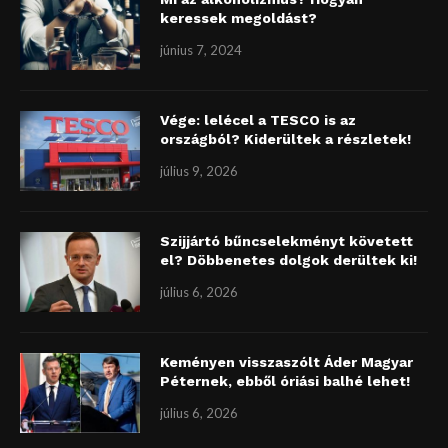
keressek megoldást?
június 7, 2024
Vége: lelécel a TESCO is az
országból? Kiderültek a részletek!
július 9, 2026
Szijjártó bűncselekményt követett
el? Döbbenetes dolgok derültek ki!
július 6, 2026
Keményen visszaszólt Áder Magyar
Péternek, ebből óriási balhé lehet!
július 6, 2026