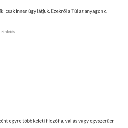
, csak innen úgy látjuk. Ezekről a Túl az anyagon c.
Hirdetés
nt egyre több keleti filozófia, vallás vagy egyszerűen