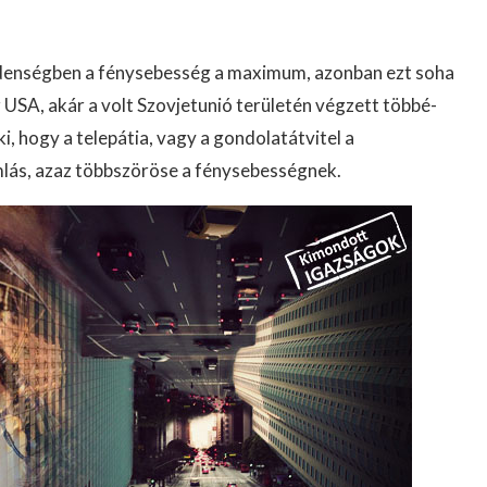
gmindenségben a fénysebesség a maximum, azonban ezt soha
az USA, akár a volt Szovjetunió területén végzett többé-
ki, hogy a telepátia, vagy a gondolatátvitel a
lás, azaz többszöröse a fénysebességnek.