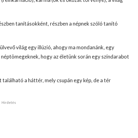
részben tanításokként, részben a népnek szóló tanító
rülvevő világ egy illúzió, ahogy ma mondanánk, egy
s néptömegeknek, hogy az életünk során egy színdarabot
található a háttér, mely csupán egy kép, de a tér
Hirdetés