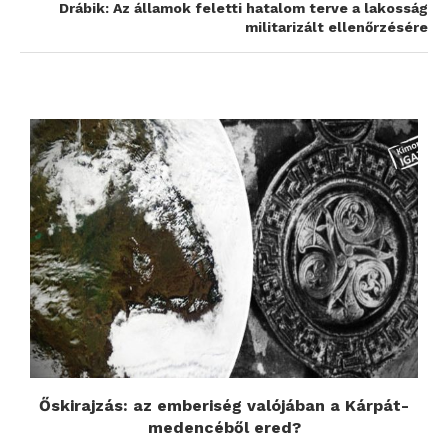
Drábik: Az államok feletti hatalom terve a lakosság
militarizált ellenőrzésére
Őskirajzás: az emberiség valójában a Kárpát-
medencéből ered?