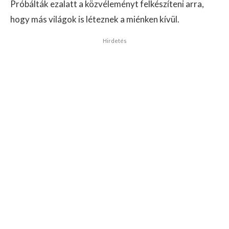
Próbálták ezalatt a közvéleményt felkészíteni arra,
hogy más világok is léteznek a miénken kívül.
Hirdetés