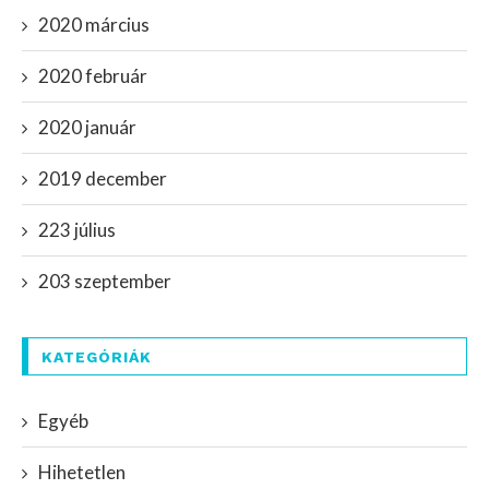
2020 március
2020 február
2020 január
2019 december
223 július
203 szeptember
KATEGÓRIÁK
Egyéb
Hihetetlen