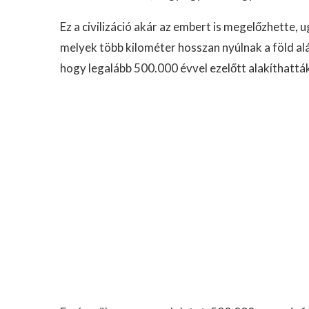
Ez a civilizáció akár az embert is megelőzhette,
melyek több kilométer hosszan nyúlnak a föld al
hogy legalább 500.000 évvel ezelőtt alakíthatták