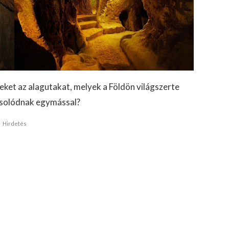
eket az alagutakat, melyek a Földön világszerte
pcsolódnak egymással?
Hirdetés