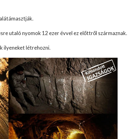
 alátámasztják.
ésre utaló nyomok 12 ezer évvel ez előttről származnak.
k ilyeneket létrehozni.