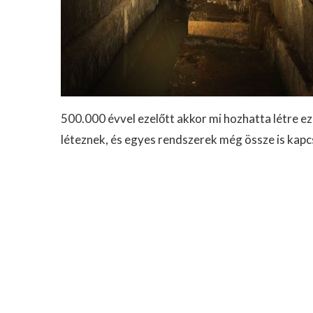
500.000 évvel ezelőtt akkor mi hozhatta létre ez
léteznek, és egyes rendszerek még össze is ka