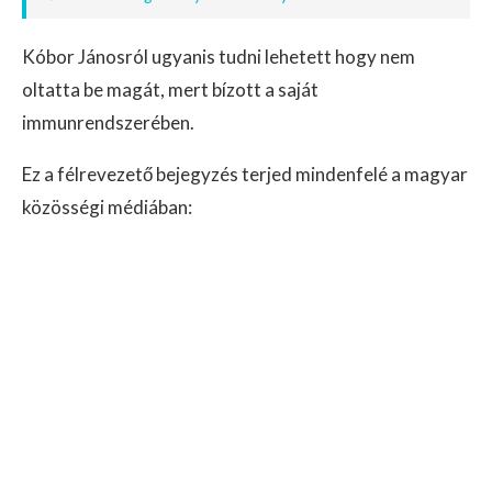
Kóbor Jánosról ugyanis tudni lehetett hogy nem
oltatta be magát, mert bízott a saját
immunrendszerében.
Ez a félrevezető bejegyzés terjed mindenfelé a magyar
közösségi médiában: