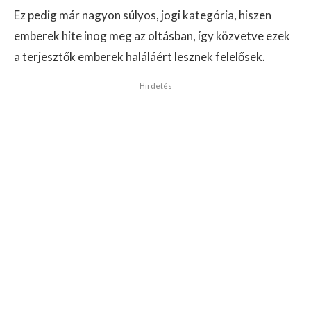
Ez pedig már nagyon súlyos, jogi kategória, hiszen
emberek hite inog meg az oltásban, így közvetve ezek
a terjesztők emberek haláláért lesznek felelősek.
Hirdetés