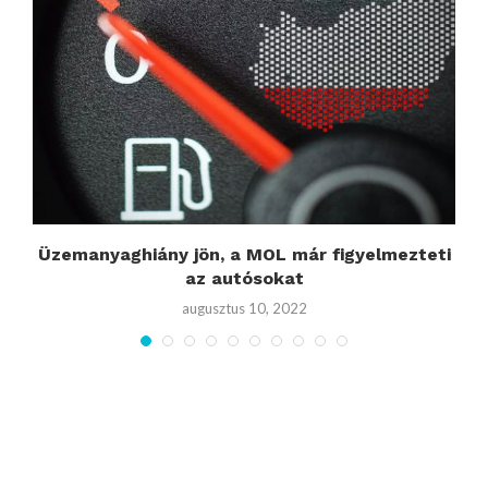
t
Üzemanyaghiány jön, a MOL már figyelmezteti
az autósokat
augusztus 10, 2022