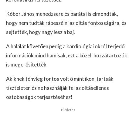
Kóbor János menedzsere és barátai is elmondták,
hogy nem tudták rábeszélni az oltás fontosságára, és
sejtették, hogy nagy lesz a baj.
A halálát követően pedig a kardiológiai okról terjedő
információk mind hamisak, ezt a közeli hozzátartozók
is megerősítették.
Akiknek tényleg fontos volt ő mint ikon, tartsák
tiszteleten és ne használják fel az oltásellenes
ostobaságok terjesztéséhez!
Hirdetés