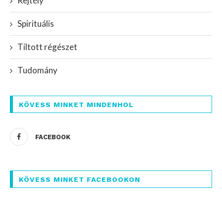
Rejtély
Spirituális
Tiltott régészet
Tudomány
KÖVESS MINKET MINDENHOL
FACEBOOK
KÖVESS MINKET FACEBOOKON