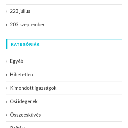
223 július
203 szeptember
KATEGÓRIÁK
Egyéb
Hihetetlen
Kimondott igazságok
Ősi idegenek
Összeesküvés