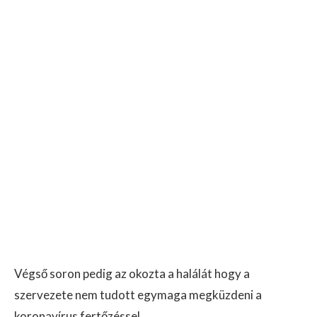
Végső soron pedig az okozta a halálát hogy a
szervezete nem tudott egymaga megküzdeni a
koronavírus fertőzéssel..