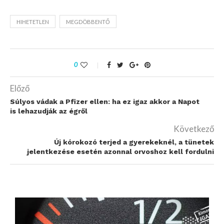
HIHETETLEN
MEGDÖBBENTŐ
0
Előző
Súlyos vádak a Pfizer ellen: ha ez igaz akkor a Napot
is lehazudják az égről
Következő
Új kórokozó terjed a gyerekeknél, a tünetek
jelentkezése esetén azonnal orvoshoz kell fordulni