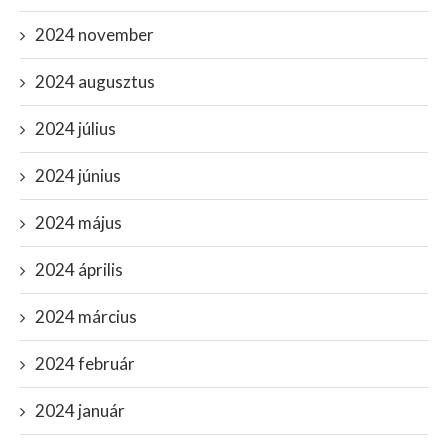
2024 november
2024 augusztus
2024 július
2024 június
2024 május
2024 április
2024 március
2024 február
2024 január