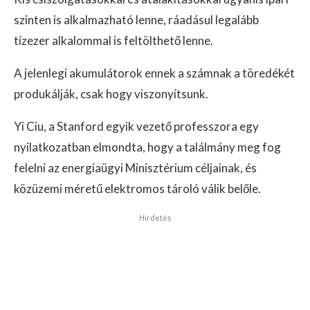
szinten is alkalmazható lenne, ráadásul legalább
tízezer alkalommal is feltölthető lenne.
A jelenlegi akumulátorok ennek a számnak a töredékét
produkálják, csak hogy viszonyítsunk.
Yi Ciu, a Stanford egyik vezető professzora egy
nyilatkozatban elmondta, hogy a találmány meg fog
felelni az energiaügyi Minisztérium céljainak, és
közüzemi méretű elektromos tároló válik belőle.
Hirdetés