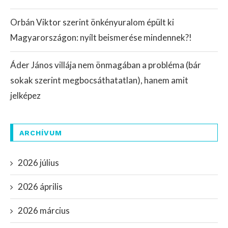
Orbán Viktor szerint önkényuralom épült ki
Magyarországon: nyílt beismerése mindennek?!
Áder János villája nem önmagában a probléma (bár
sokak szerint megbocsáthatatlan), hanem amit
jelképez
ARCHÍVUM
2026 július
2026 április
2026 március