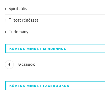
Spirituális
Tiltott régészet
Tudomány
KÖVESS MINKET MINDENHOL
FACEBOOK
KÖVESS MINKET FACEBOOKON