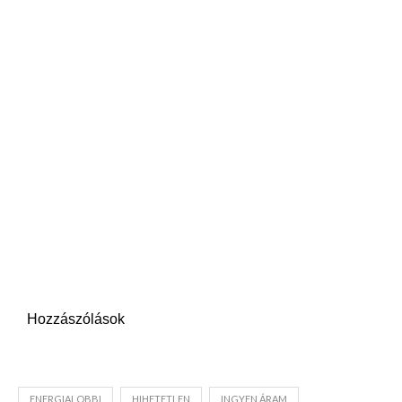
Hozzászólások
ENERGIALOBBI
HIHETETLEN
INGYEN ÁRAM