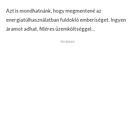
Azt is mondhatnánk, hogy megmentené az
energiatúlhasználatban fuldokló emberiséget. Ingyen
áramot adhat, filléres üzemköltséggel…
Hirdetés