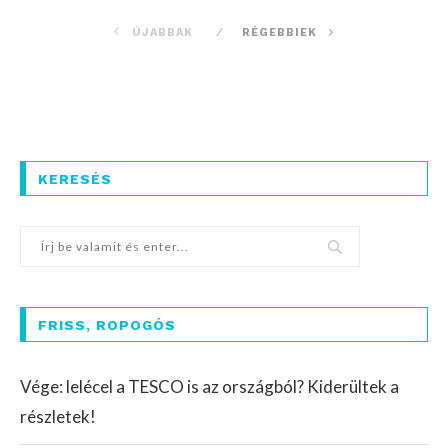
ÚJABBAK
RÉGEBBIEK
KERESÉS
FRISS, ROPOGÓS
Vége: lelécel a TESCO is az országból? Kiderültek a
részletek!