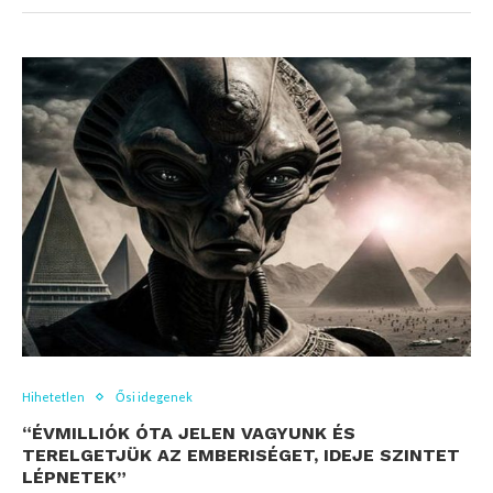
Hihetetlen
Ősi idegenek
“ÉVMILLIÓK ÓTA JELEN VAGYUNK ÉS
TERELGETJÜK AZ EMBERISÉGET, IDEJE SZINTET
LÉPNETEK”