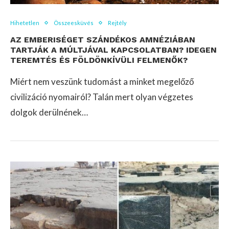
Hihetetlen
Összeesküvés
Rejtély
AZ EMBERISÉGET SZÁNDÉKOS AMNÉZIÁBAN
TARTJÁK A MÚLTJÁVAL KAPCSOLATBAN? IDEGEN
TEREMTÉS ÉS FÖLDÖNKÍVÜLI FELMENŐK?
Miért nem veszünk tudomást a minket megelőző
civilizáció nyomairól? Talán mert olyan végzetes
dolgok derülnének…