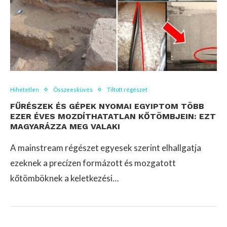
Hihetetlen
Összeesküvés
Tiltott régészet
FŰRÉSZEK ÉS GÉPEK NYOMAI EGYIPTOM TÖBB
EZER ÉVES MOZDÍTHATATLAN KŐTÖMBJEIN: EZT
MAGYARÁZZA MEG VALAKI
A mainstream régészet egyesek szerint elhallgatja
ezeknek a precízen formázott és mozgatott
kőtömböknek a keletkezési…