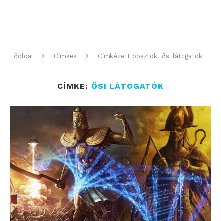
Főoldal
Címkék
Címkézett posztok "ősi látogatók"
CÍMKE:
ŐSI LÁTOGATÓK