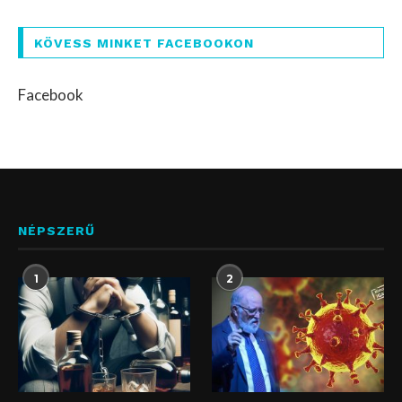
KÖVESS MINKET FACEBOOKON
Facebook
NÉPSZERŰ
1
2