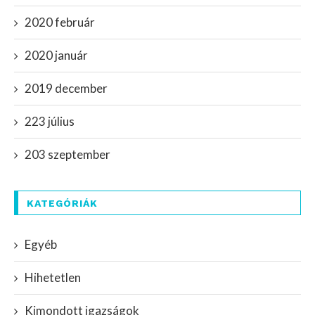
2020 február
2020 január
2019 december
223 július
203 szeptember
KATEGÓRIÁK
Egyéb
Hihetetlen
Kimondott igazságok