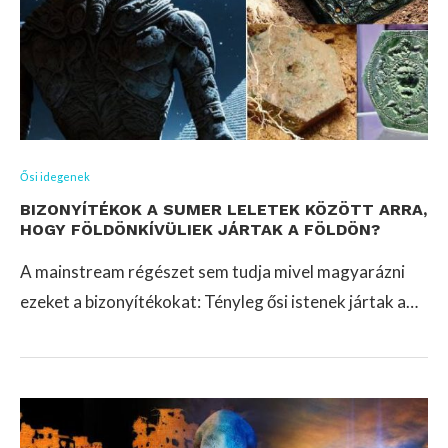
Ősi idegenek
BIZONYÍTÉKOK A SUMER LELETEK KÖZÖTT ARRA,
HOGY FÖLDÖNKÍVÜLIEK JÁRTAK A FÖLDÖN?
A mainstream régészet sem tudja mivel magyarázni
ezeket a bizonyítékokat: Tényleg ősi istenek jártak a…