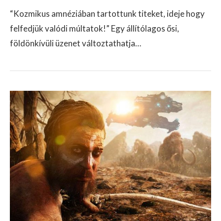
“Kozmikus amnéziában tartottunk titeket, ideje hogy
felfedjük valódi múltatok!” Egy állítólagos ősi,
földönkívüli üzenet változtathatja…