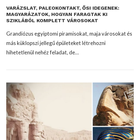
VARÁZSLAT, PALEOKONTAKT, ŐSI IDEGENEK:
MAGYARÁZATOK, HOGYAN FARAGTAK KI
SZIKLÁBÓL KOMPLETT VÁROSOKAT
Grandiózus egyiptomi piramisokat, maja városokat és
más küklopszi jellegű épületeket létrehozni
hihetetlenül nehéz feladat, de…