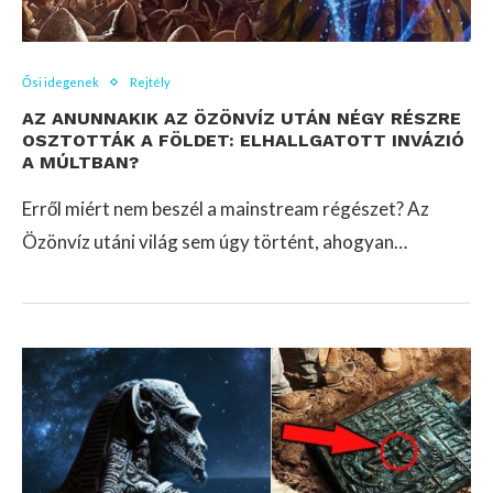
Ősi idegenek
Rejtély
AZ ANUNNAKIK AZ ÖZÖNVÍZ UTÁN NÉGY RÉSZRE
OSZTOTTÁK A FÖLDET: ELHALLGATOTT INVÁZIÓ
A MÚLTBAN?
Erről miért nem beszél a mainstream régészet? Az
Özönvíz utáni világ sem úgy történt, ahogyan…