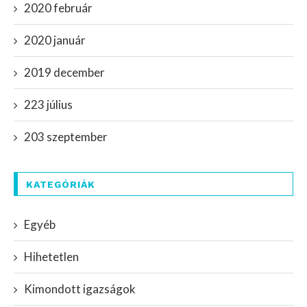
2020 február
2020 január
2019 december
223 július
203 szeptember
KATEGÓRIÁK
Egyéb
Hihetetlen
Kimondott igazságok