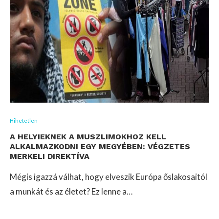
Hihetetlen
A HELYIEKNEK A MUSZLIMOKHOZ KELL
ALKALMAZKODNI EGY MEGYÉBEN: VÉGZETES
MERKELI DIREKTÍVA
Mégis igazzá válhat, hogy elveszik Európa őslakosaitól
a munkát és az életet? Ez lenne a…