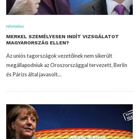
Hihetetlen
MERKEL SZEMÉLYESEN INDÍT VIZSGÁLATOT
MAGYARORSZÁG ELLEN?
Az uniós tagországok vezetőinek nem sikerült
megállapodniuk az Oroszországgal tervezett, Berlin
és Párizs által javasolt…