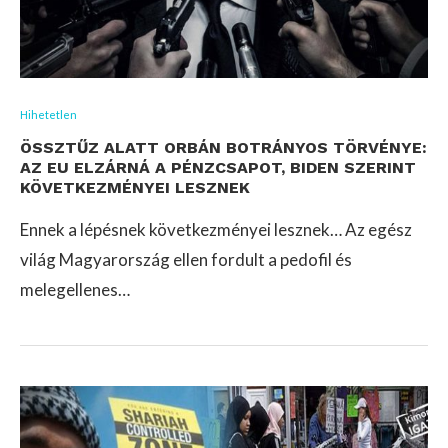
Hihetetlen
ÖSSZTŰZ ALATT ORBÁN BOTRÁNYOS TÖRVÉNYE:
AZ EU ELZÁRNÁ A PÉNZCSAPOT, BIDEN SZERINT
KÖVETKEZMÉNYEI LESZNEK
Ennek a lépésnek következményei lesznek… Az egész
világ Magyarország ellen fordult a pedofil és
melegellenes…