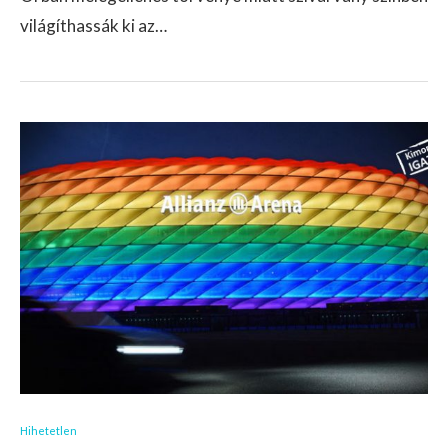
világíthassák ki az…
Hihetetlen