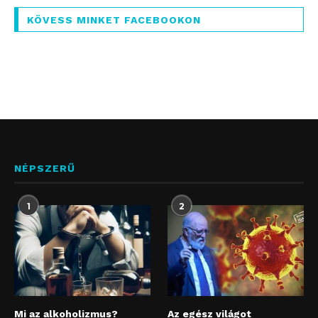
KÖVESS MINKET FACEBOOKON
NÉPSZERŰ
1
2
Mi az alkoholizmus?
Az egész világot