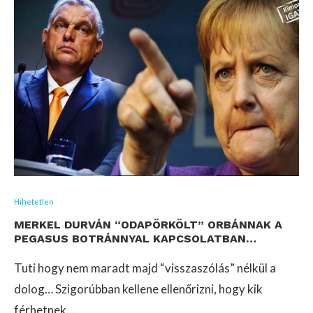
Hihetetlen
MERKEL DURVÁN “ODAPÖRKÖLT” ORBÁNNAK A
PEGASUS BOTRÁNNYAL KAPCSOLATBAN…
Tuti hogy nem maradt majd “visszaszólás” nélkül a
dolog… Szigorúbban kellene ellenőrizni, hogy kik
férhetnek…