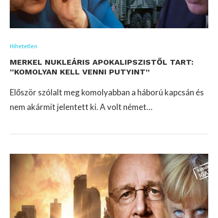
Hihetetlen
MERKEL NUKLEÁRIS APOKALIPSZISTŐL TART:
“KOMOLYAN KELL VENNI PUTYINT”
Először szólalt meg komolyabban a háború kapcsán és
nem akármit jelentett ki. A volt német…