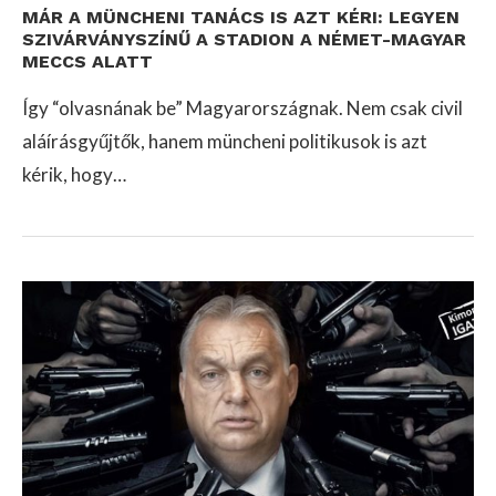
MÁR A MÜNCHENI TANÁCS IS AZT KÉRI: LEGYEN
SZIVÁRVÁNYSZÍNŰ A STADION A NÉMET-MAGYAR
MECCS ALATT
Így “olvasnának be” Magyarországnak. Nem csak civil
aláírásgyűjtők, hanem müncheni politikusok is azt
kérik, hogy…