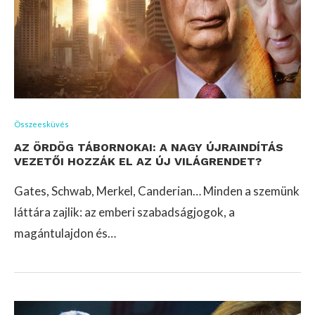
Összeesküvés
AZ ÖRDÖG TÁBORNOKAI: A NAGY ÚJRAINDÍTÁS
VEZETŐI HOZZÁK EL AZ ÚJ VILÁGRENDET?
Gates, Schwab, Merkel, Canderian… Minden a szemünk
láttára zajlik: az emberi szabadságjogok, a
magántulajdon és…