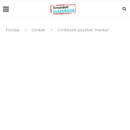
Főoldal
Címkék
Címkézett posztok "merkel"