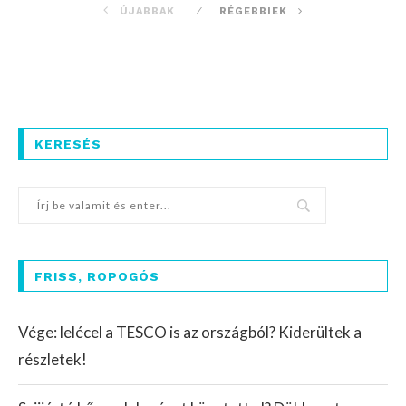
ÚJABBAK
RÉGEBBIEK
KERESÉS
FRISS, ROPOGÓS
Vége: lelécel a TESCO is az országból? Kiderültek a
részletek!