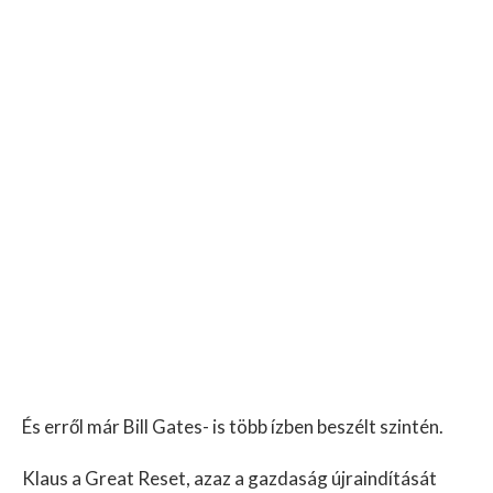
És erről már Bill Gates- is több ízben beszélt szintén.
Klaus a Great Reset, azaz a gazdaság újraindítását