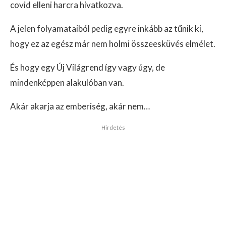
covid elleni harcra hivatkozva.
A jelen folyamataiból pedig egyre inkább az tűnik ki,
hogy ez az egész már nem holmi összeesküvés elmélet.
És hogy egy Új Világrend így vagy úgy, de
mindenképpen alakulóban van.
Akár akarja az emberiség, akár nem…
Hirdetés