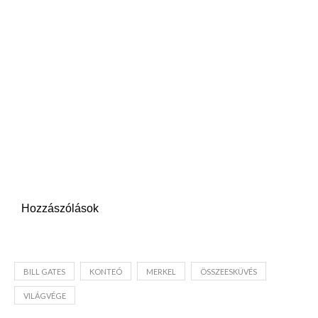
Hozzászólások
BILL GATES
KONTEÓ
MERKEL
ÖSSZEESKÜVÉS
VILÁGVÉGE