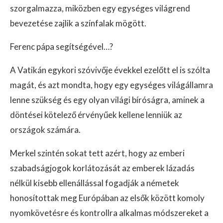
szorgalmazza, miközben egy egységes világrend
bevezetése zajlik a színfalak mögött.
Ferenc pápa segítségével…?
A Vatikán egykori szóvivője évekkel ezelőtt el is szólta
magát, és azt mondta, hogy egy egységes világállamra
lenne szükség és egy olyan világi bíróságra, aminek a
döntései kötelező érvényűek kellene lenniük az
országok számára.
Merkel szintén sokat tett azért, hogy az emberi
szabadságjogok korlátozását az emberek lázadás
nélkül kisebb ellenállással fogadják a németek
honosítottak meg Európában az elsők között komoly
nyomkövetésre és kontrollra alkalmas módszereket a