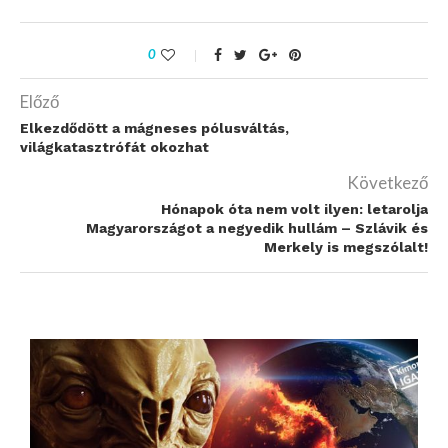
0
Előző
Elkezdődött a mágneses pólusváltás,
világkatasztrófát okozhat
Következő
Hónapok óta nem volt ilyen: letarolja
Magyarországot a negyedik hullám – Szlávik és
Merkely is megszólalt!