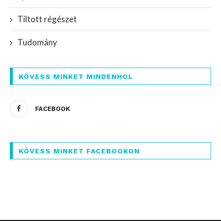
Tiltott régészet
Tudomány
KÖVESS MINKET MINDENHOL
FACEBOOK
KÖVESS MINKET FACEBOOKON