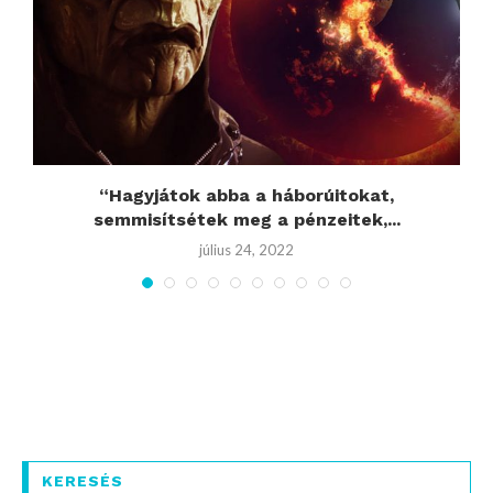
“Hagyjátok abba a háborúitokat,
semmisítsétek meg a pénzeitek,...
július 24, 2022
KERESÉS