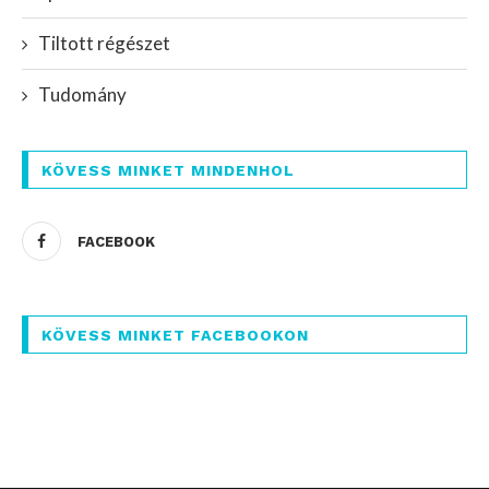
Tiltott régészet
Tudomány
KÖVESS MINKET MINDENHOL
FACEBOOK
KÖVESS MINKET FACEBOOKON