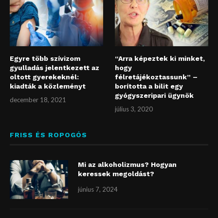
Egyre több szívizom
“Arra képeztek ki minket,
gyulladás jelentkezett az
hogy
oltott gyerekeknél:
félretájékoztassunk” –
kiadták a közleményt
borította a bilit egy
gyógyszeripari ügynök
december 18, 2021
július 3, 2020
FRISS ÉS ROPOGÓS
Mi az alkoholizmus? Hogyan
keressek megoldást?
június 7, 2024