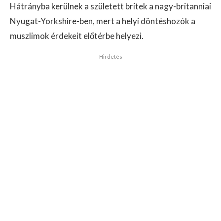
Hátrányba kerülnek a született britek a nagy-britanniai
Nyugat-Yorkshire-ben, mert a helyi döntéshozók a
muszlimok érdekeit előtérbe helyezi.
Hirdetés