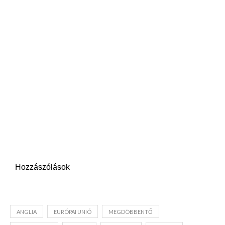
Hozzászólások
ANGLIA
EURÓPAI UNIÓ
MEGDÖBBENTŐ