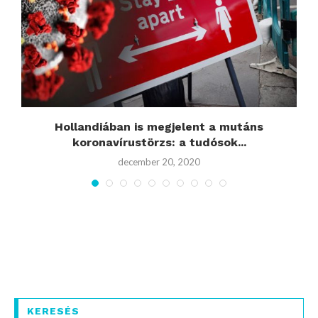
Hollandiában is megjelent a mutáns
koronavírustörzs: a tudósok...
december 20, 2020
KERESÉS