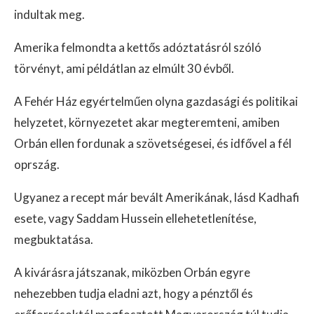
indultak meg.
Amerika felmondta a kettős adóztatásról szóló
törvényt, ami példátlan az elmúlt 30 évből.
A Fehér Ház egyértelműen olyna gazdasági és politikai
helyzetet, környezetet akar megteremteni, amiben
Orbán ellen fordunak a szövetségesei, és idfővel a fél
oprszág.
Ugyanez a recept már bevált Amerikának, lásd Kadhafi
esete, vagy Saddam Hussein ellehetetlenítése,
megbuktatása.
A kivárásra játszanak, miközben Orbán egyre
nehezebben tudja eladni azt, hogy a pénztől és