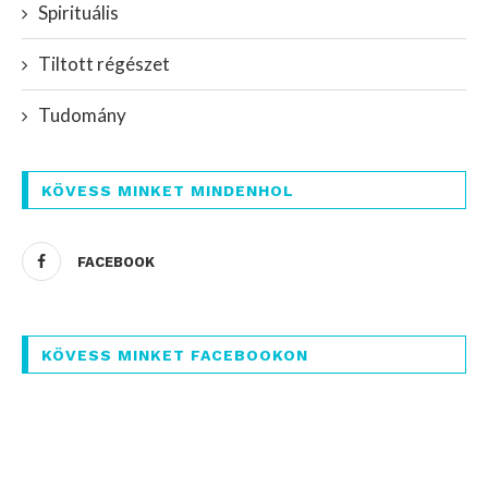
Spirituális
Tiltott régészet
Tudomány
KÖVESS MINKET MINDENHOL
FACEBOOK
KÖVESS MINKET FACEBOOKON