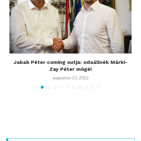
d
Jakab Péter coming outja: odaállnék Márki-
Zay Péter mögé!
augusztus 23, 2022