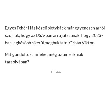
Egyes Fehér Ház közeli pletykáék már egyenesen arról
szólnak, hogy az USA-ban arra játszanak, hogy 2023-
ban legkésőbb sikerül megbuktatni Orbán Viktor.
Mit gondoltok, mi lehet még az amerikaiak
tarsolyában?
Hirdetés