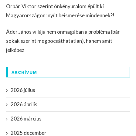
Orbán Viktor szerint önkényuralom épült ki
Magyarországon: nyílt beismerése mindennek?!
Áder János villája nem önmagában a probléma (bár
sokak szerint megbocsáthatatlan), hanem amit
jelképez
ARCHÍVUM
2026 július
2026 április
2026 március
2025 december