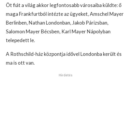
Öt fiát a világ akkor legfontosabb városaiba küldte: ő
maga Frankfurtból intézte az ügyeket, Amschel Mayer
Berlinben, Nathan Londonban, Jakob Párizsban,
Salomon Mayer Bécsben, Karl Mayer Nápolyban
telepedett le.
A Rothschild-ház központja idővel Londonba került és
ma is ott van.
Hirdetés