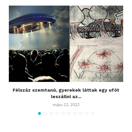
Félszáz szemtanú, gyerekek láttak egy ufót
leszállni az...
május 22, 2022