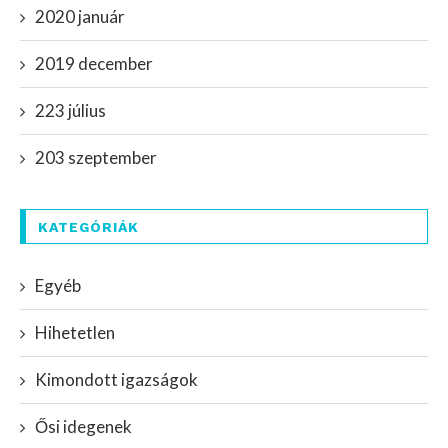
2020 január
2019 december
223 július
203 szeptember
KATEGÓRIÁK
Egyéb
Hihetetlen
Kimondott igazságok
Ősi idegenek