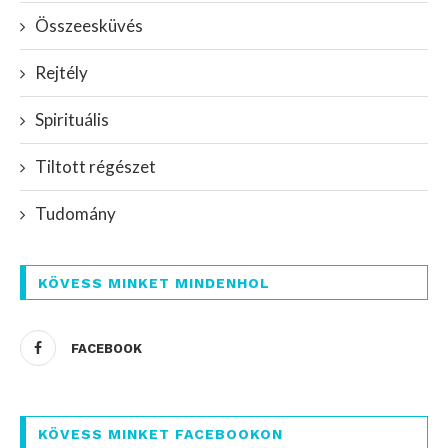
Összeesküvés
Rejtély
Spirituális
Tiltott régészet
Tudomány
KÖVESS MINKET MINDENHOL
FACEBOOK
KÖVESS MINKET FACEBOOKON