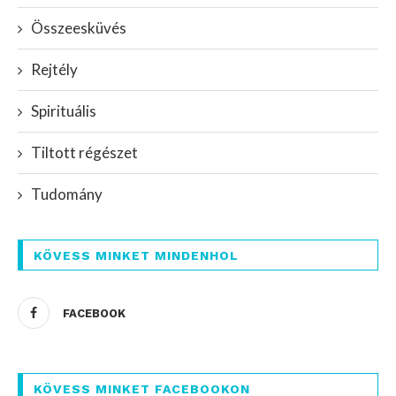
Összeesküvés
Rejtély
Spirituális
Tiltott régészet
Tudomány
KÖVESS MINKET MINDENHOL
FACEBOOK
KÖVESS MINKET FACEBOOKON