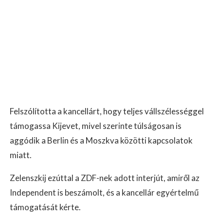
Felszólította a kancellárt, hogy teljes vállszélességgel
támogassa Kijevet, mivel szerinte túlságosan is
aggódik a Berlin és a Moszkva közötti kapcsolatok
miatt.
Zelenszkij ezúttal a ZDF-nek adott interjút, amiről az
Independent is beszámolt, és a kancellár egyértelmű
támogatását kérte.