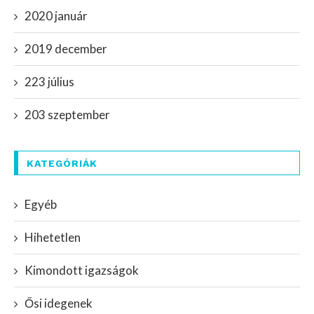
2020 január
2019 december
223 július
203 szeptember
KATEGÓRIÁK
Egyéb
Hihetetlen
Kimondott igazságok
Ősi idegenek