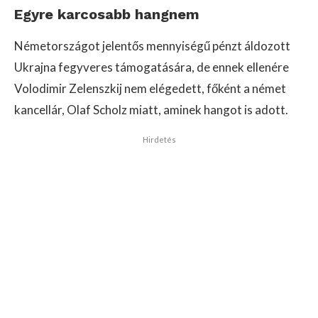
Egyre karcosabb hangnem
Németországot jelentős mennyiségű pénzt áldozott
Ukrajna fegyveres támogatására, de ennek ellenére
Volodimir Zelenszkij nem elégedett, főként a német
kancellár, Olaf Scholz miatt, aminek hangot is adott.
Hirdetés