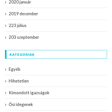
2020 január
2019 december
223 július
203 szeptember
KATEGÓRIÁK
Egyéb
Hihetetlen
Kimondott igazságok
Ősi idegenek