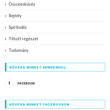
Összeesküvés
Rejtély
Spirituális
Tiltott régészet
Tudomány
KÖVESS MINKET MINDENHOL
FACEBOOK
KÖVESS MINKET FACEBOOKON