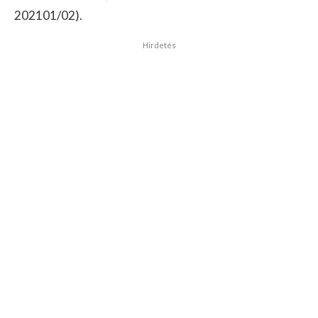
202101/02).
Hirdetés