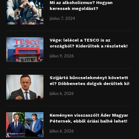
Mi az alkoholizmus? Hogyan
keressek megoldást?
június 7, 2024
Vége: lelécel a TESCO is az
országból? Kiderültek a részletek!
július 9, 2026
Szijjártó bűncselekményt követett
el? Döbbenetes dolgok derültek ki!
július 6, 2026
Keményen visszaszólt Áder Magyar
Péternek, ebből óriási balhé lehet!
július 6, 2026