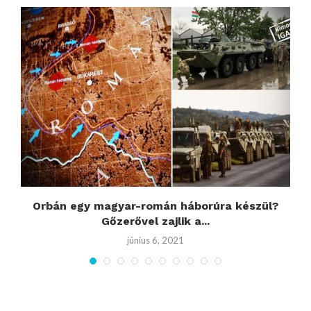
Orbán egy magyar-román háborúra készül?
Gőzerővel zajlik a...
június 6, 2021