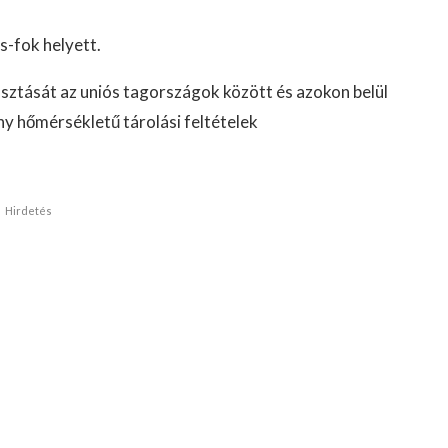
s-fok helyett.
sztását az uniós tagországok között és azokon belül
y hőmérsékletű tárolási feltételek
Hirdetés