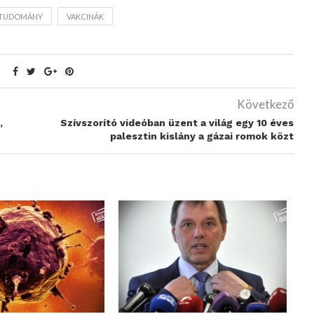
TUDOMÁNY
VAKCINÁK
Következő
,
Szívszorító videóban üzent a világ egy 10 éves
palesztin kislány a gázai romok közt