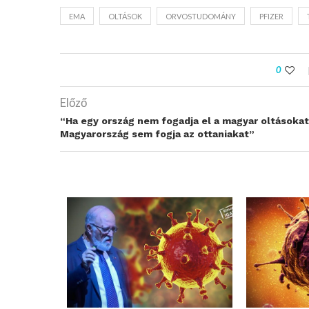
EMA
OLTÁSOK
ORVOSTUDOMÁNY
PFIZER
0
Előző
“Ha egy ország nem fogadja el a magyar oltásokat
Magyarország sem fogja az ottaniakat”