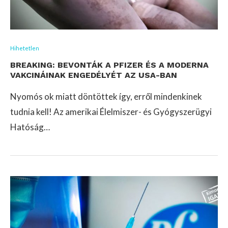
Hihetetlen
BREAKING: BEVONTÁK A PFIZER ÉS A MODERNA
VAKCINÁINAK ENGEDÉLYÉT AZ USA-BAN
Nyomós ok miatt döntöttek így, erről mindenkinek
tudnia kell! Az amerikai Élelmiszer- és Gyógyszerügyi
Hatóság…