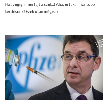
Hát végig innen fújt a szél…! Aha, értük, nincs több
kérdésünk! Ezek után mégis, ki…