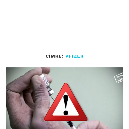
CÍMKE:
PFIZER