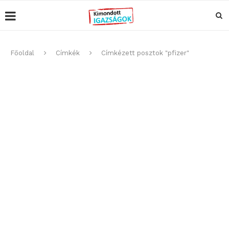
Főoldal
Címkék
Címkézett posztok "pfizer"