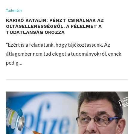
Tudomány
KARIKÓ KATALIN: PÉNZT CSINÁLNAK AZ
OLTÁSELLENESSÉGBŐL, A FÉLELMET A
TUDATLANSÁG OKOZZA
“Ezért is a feladatunk, hogy tájékoztassunk. Az
átlagember nem tud eleget a tudományokról, ennek
pedig…