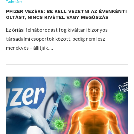
Tudomány
PFIZER VEZÉRE: BE KELL VEZETNI AZ ÉVENKÉNTI
OLTÁST, NINCS KIVÉTEL VAGY MEGÚSZÁS
Ez óriási felháborodást fog kiváltani bizonyos
társadalmi csoportok között, pedig nem lesz
menekvés – állítják.…