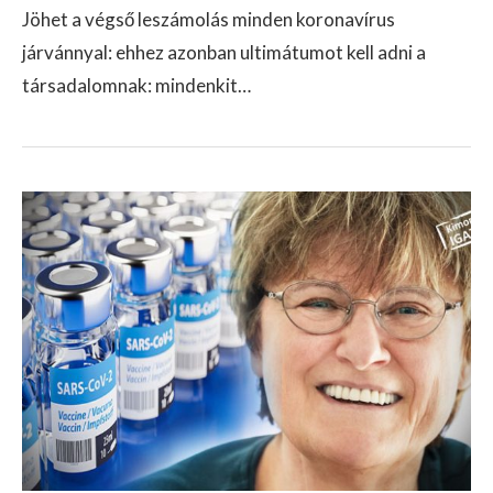
Jöhet a végső leszámolás minden koronavírus
járvánnyal: ehhez azonban ultimátumot kell adni a
társadalomnak: mindenkit…