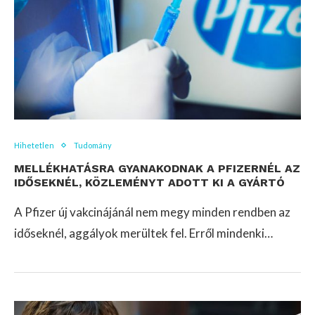
Hihetetlen
Tudomány
MELLÉKHATÁSRA GYANAKODNAK A PFIZERNÉL AZ
IDŐSEKNÉL, KÖZLEMÉNYT ADOTT KI A GYÁRTÓ
A Pfizer új vakcinájánál nem megy minden rendben az
időseknél, aggályok merültek fel. Erről mindenki…