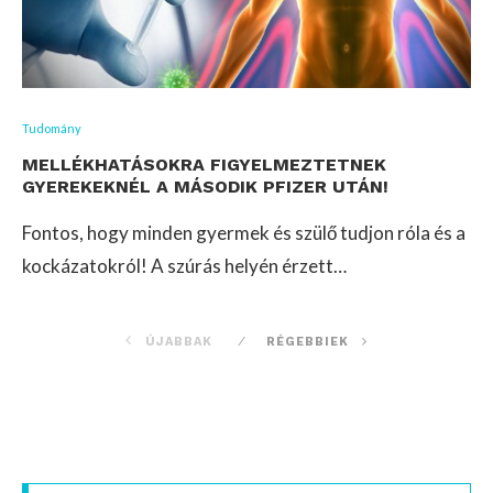
Tudomány
MELLÉKHATÁSOKRA FIGYELMEZTETNEK
GYEREKEKNÉL A MÁSODIK PFIZER UTÁN!
Fontos, hogy minden gyermek és szülő tudjon róla és a
kockázatokról! A szúrás helyén érzett…
ÚJABBAK
RÉGEBBIEK