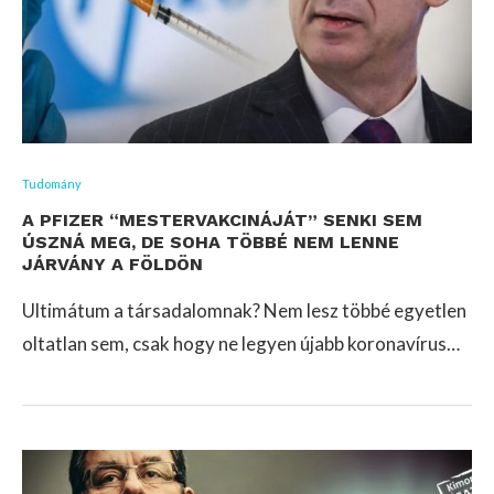
Tudomány
A PFIZER “MESTERVAKCINÁJÁT” SENKI SEM
ÚSZNÁ MEG, DE SOHA TÖBBÉ NEM LENNE
JÁRVÁNY A FÖLDÖN
Ultimátum a társadalomnak? Nem lesz többé egyetlen
oltatlan sem, csak hogy ne legyen újabb koronavírus…