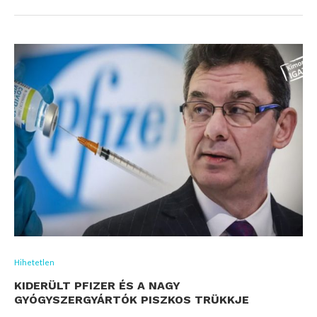
Hihetetlen
KIDERÜLT PFIZER ÉS A NAGY
GYÓGYSZERGYÁRTÓK PISZKOS TRÜKKJE