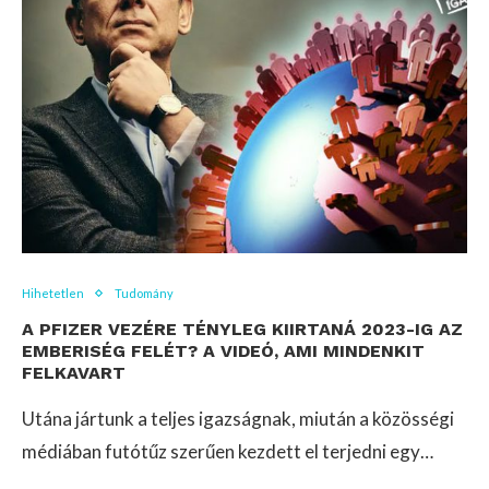
Hihetetlen
Tudomány
A PFIZER VEZÉRE TÉNYLEG KIIRTANÁ 2023-IG AZ
EMBERISÉG FELÉT? A VIDEÓ, AMI MINDENKIT
FELKAVART
Utána jártunk a teljes igazságnak, miután a közösségi
médiában futótűz szerűen kezdett el terjedni egy…