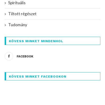
Spirituális
Tiltott régészet
Tudomány
KÖVESS MINKET MINDENHOL
FACEBOOK
KÖVESS MINKET FACEBOOKON