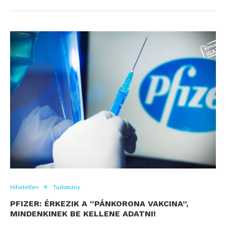
Hihetetlen
Tudomány
PFIZER: ÉRKEZIK A “PÁNKORONA VAKCINA”,
MINDENKINEK BE KELLENE ADATNI!