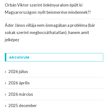
Orbán Viktor szerint önkényuralom épült ki
Magyarországon: nyílt beismerése mindennek?!
Áder János villája nem önmagában a probléma (bár
sokak szerint megbocsáthatatlan), hanem amit
jelképez
ARCHÍVUM
2026 július
2026 április
2026 március
2025 december