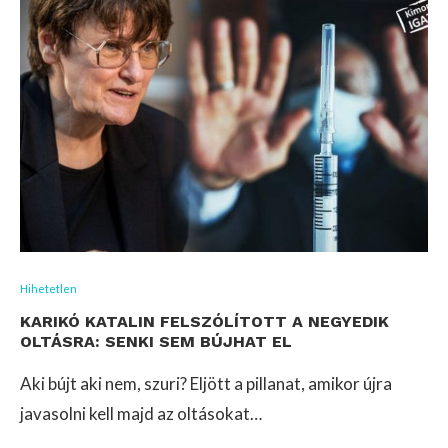
Hihetetlen
KARIKÓ KATALIN FELSZÓLÍTOTT A NEGYEDIK
OLTÁSRA: SENKI SEM BÚJHAT EL
Aki bújt aki nem, szuri? Eljött a pillanat, amikor újra
javasolni kell majd az oltásokat…