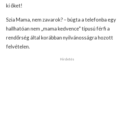
ki őket!
Szia Mama, nem zavarok? – búgta a telefonba egy
hallhatóan nem „mama kedvence” típusú férfi a
rendőrség által korábban nyilvánosságra hozott
felvételen.
Hirdetés