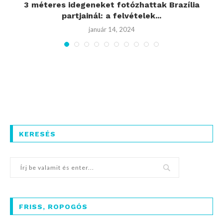
3 méteres idegeneket fotózhattak Brazília
partjainál: a felvételek...
január 14, 2024
KERESÉS
FRISS, ROPOGÓS