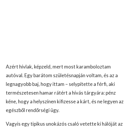
Azért hívlak, képzeld, mert most karamboloztam
autóval. Egy barátom születésnapján voltam, és az a
legnagyobb baj, hogy ittam – selypítette a férfi, aki
természetesen hamar rátért a hívás tárgyára: pénz
kéne, hogy a helyszínen kifizesse a kárt, és ne legyen az
egészből rendőrségi ügy.
Vagyis egy tipikus unokázós csaló vetette ki hálóját az