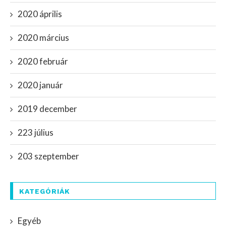
2020 április
2020 március
2020 február
2020 január
2019 december
223 július
203 szeptember
KATEGÓRIÁK
Egyéb