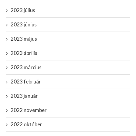
2023 július
2023 június
2023 május
2023 április
2023 március
2023 február
2023 január
2022 november
2022 október