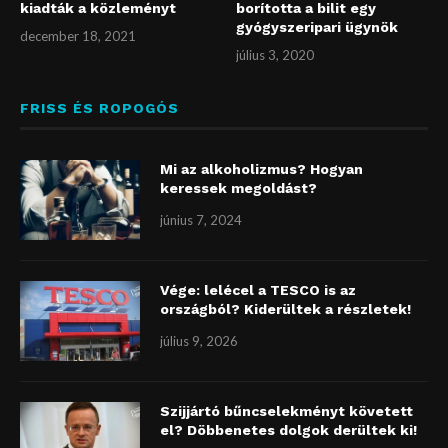
kiadták a közleményt
borította a bilit egy
gyógyszeripari ügynök
december 18, 2021
július 3, 2020
FRISS ÉS ROPOGÓS
Mi az alkoholizmus? Hogyan
keressek megoldást?
június 7, 2024
Vége: lelécel a TESCO is az
országból? Kiderültek a részletek!
július 9, 2026
Szijjártó bűncselekményt követett
el? Döbbenetes dolgok derültek ki!