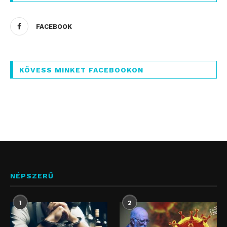
FACEBOOK
KÖVESS MINKET FACEBOOKON
NÉPSZERŰ
1
2