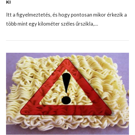
KI
Itt a figyelmeztetés, és hogy pontosan mikor érkezik a
több mint egy kilométer széles űrszikla,…