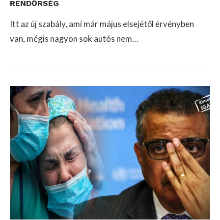
RENDŐRSÉG
Itt az új szabály, ami már május elsejétől érvényben
van, mégis nagyon sok autós nem…