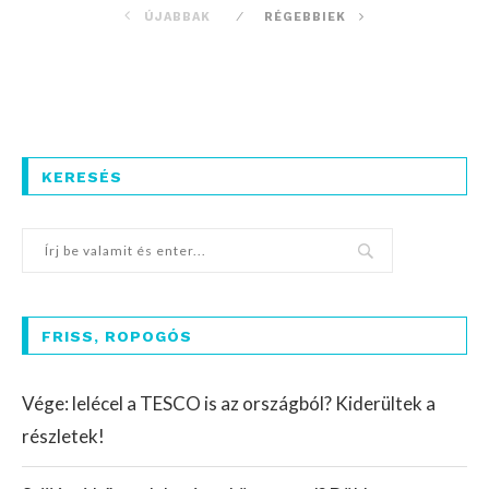
ÚJABBAK
RÉGEBBIEK
KERESÉS
FRISS, ROPOGÓS
Vége: lelécel a TESCO is az országból? Kiderültek a
részletek!