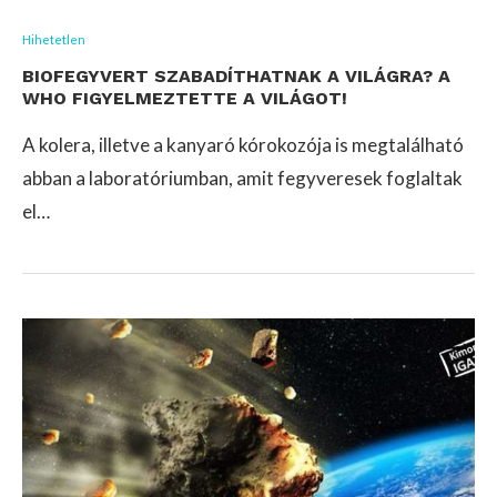
Hihetetlen
BIOFEGYVERT SZABADÍTHATNAK A VILÁGRA? A
WHO FIGYELMEZTETTE A VILÁGOT!
A kolera, illetve a kanyaró kórokozója is megtalálható
abban a laboratóriumban, amit fegyveresek foglaltak
el…