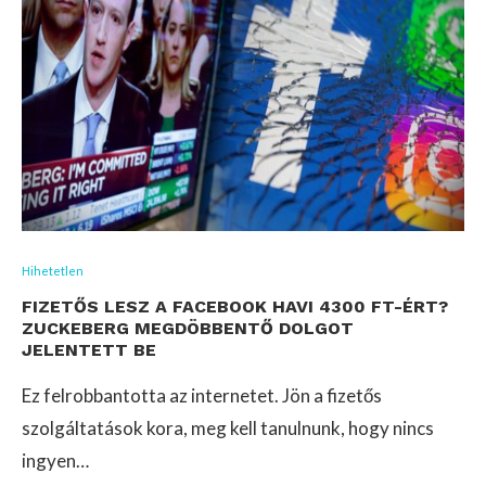
Hihetetlen
FIZETŐS LESZ A FACEBOOK HAVI 4300 FT-ÉRT?
ZUCKEBERG MEGDÖBBENTŐ DOLGOT
JELENTETT BE
Ez felrobbantotta az internetet. Jön a fizetős
szolgáltatások kora, meg kell tanulnunk, hogy nincs
ingyen…