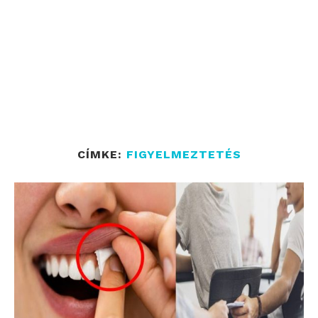
CÍMKE:
FIGYELMEZTETÉS