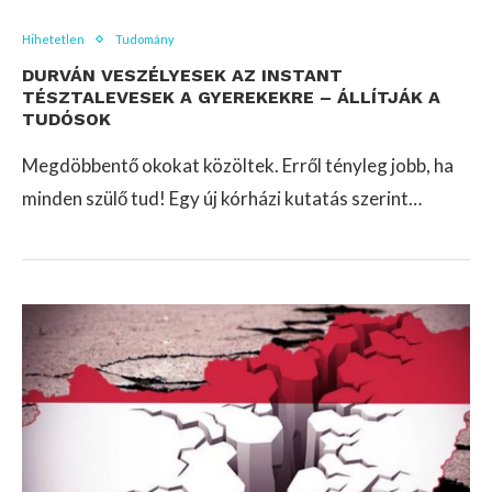
Hihetetlen
Tudomány
DURVÁN VESZÉLYESEK AZ INSTANT
TÉSZTALEVESEK A GYEREKEKRE – ÁLLÍTJÁK A
TUDÓSOK
Megdöbbentő okokat közöltek. Erről tényleg jobb, ha
minden szülő tud! Egy új kórházi kutatás szerint…