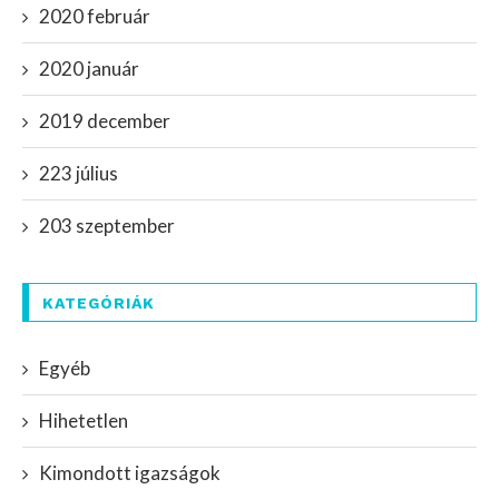
2020 február
2020 január
2019 december
223 július
203 szeptember
KATEGÓRIÁK
Egyéb
Hihetetlen
Kimondott igazságok