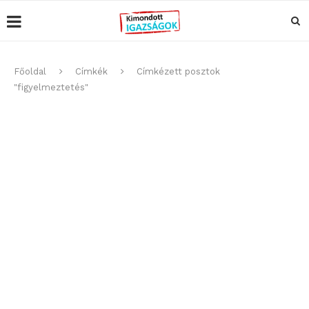
Főoldal
Címkék
Címkézett posztok
"figyelmeztetés"