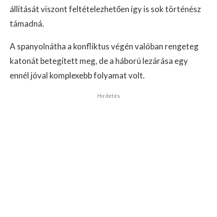
állítását viszont feltételezhetően így is sok történész
támadná.
A spanyolnátha a konfliktus végén valóban rengeteg
katonát betegített meg, de a háború lezárása egy
ennél jóval komplexebb folyamat volt.
Hirdetés