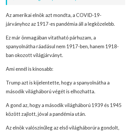
Az amerikai elnök azt mondta, a COVID-19-
járványhoz az 1917-es pandémia áll a legközelebb.
Ez már önmagában vitatható párhuzam, a
spanyolnátha ráadásul nem 1917-ben, hanem 1918-
ban okozott világjárványt.
Ami ennél is kínosabb:
Trump azt is kijelentette, hogy a spanyolnátha a
második világháború végét is elhozhatta.
A gond az, hogy a második világháború 1939 és 1945
között zajlott, jóval a pandémia után.
Az elnök valószínűleg az első világháborúra gondolt,