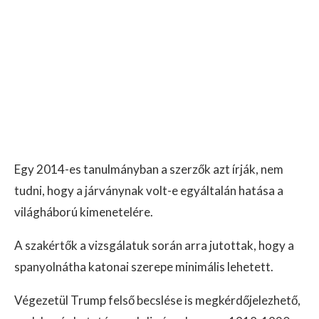
Egy 2014-es tanulmányban a szerzők azt írják, nem
tudni, hogy a járványnak volt-e egyáltalán hatása a
világháború kimenetelére.
A szakértők a vizsgálatuk során arra jutottak, hogy a
spanyolnátha katonai szerepe minimális lehetett.
Végezetül Trump felső becslése is megkérdőjelezhető,