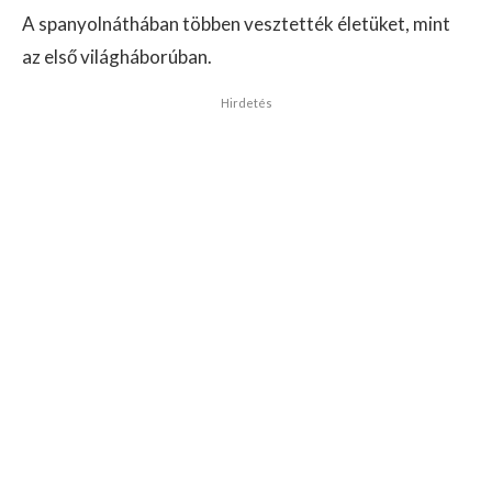
A spanyolnáthában többen vesztették életüket, mint
az első világháborúban.
Hirdetés