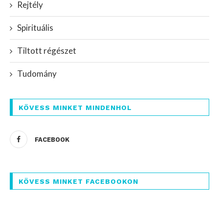
Rejtély
Spirituális
Tiltott régészet
Tudomány
KÖVESS MINKET MINDENHOL
FACEBOOK
KÖVESS MINKET FACEBOOKON