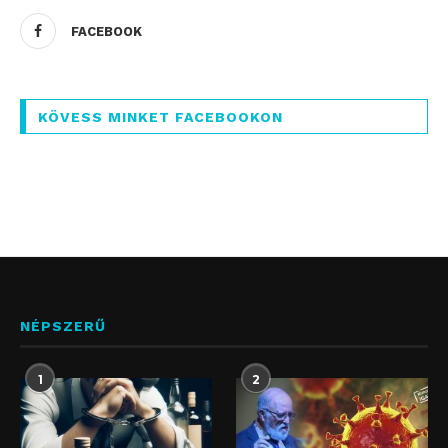
FACEBOOK
KÖVESS MINKET FACEBOOKON
NÉPSZERŰ
1
2