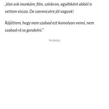
„Van sok munkám, film, szinkron, egyébként abból is
vettem vissza. De szerencsére jól vagyok!
Rájöttem, hogy nem szabad ezt komolyan venni, nem
szabad rá se gondolni.”
Hirdetés