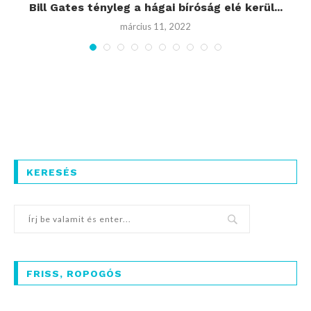
t
Bill Gates tényleg a hágai bíróság elé kerül...
március 11, 2022
KERESÉS
FRISS, ROPOGÓS