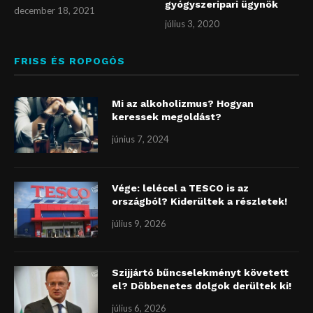
gyógyszeripari ügynök
december 18, 2021
július 3, 2020
FRISS ÉS ROPOGÓS
Mi az alkoholizmus? Hogyan
keressek megoldást?
június 7, 2024
Vége: lelécel a TESCO is az
országból? Kiderültek a részletek!
július 9, 2026
Szijjártó bűncselekményt követett
el? Döbbenetes dolgok derültek ki!
július 6, 2026