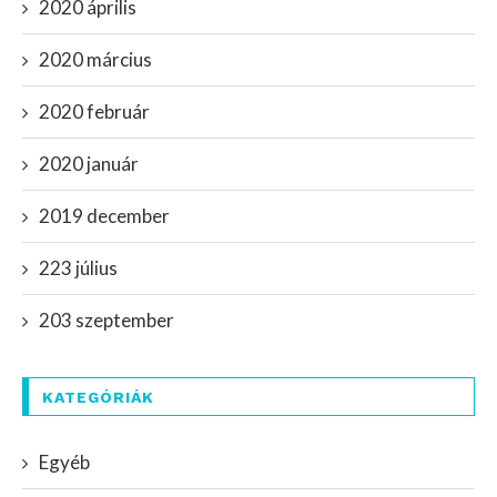
2020 április
2020 március
2020 február
2020 január
2019 december
223 július
203 szeptember
KATEGÓRIÁK
Egyéb