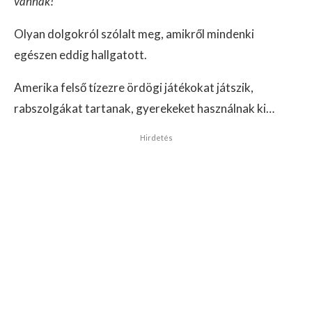
vannak!
Olyan dolgokról szólalt meg, amikről mindenki
egészen eddig hallgatott.
Amerika felső tízezre ördögi játékokat játszik,
rabszolgákat tartanak, gyerekeket használnak ki…
Hirdetés