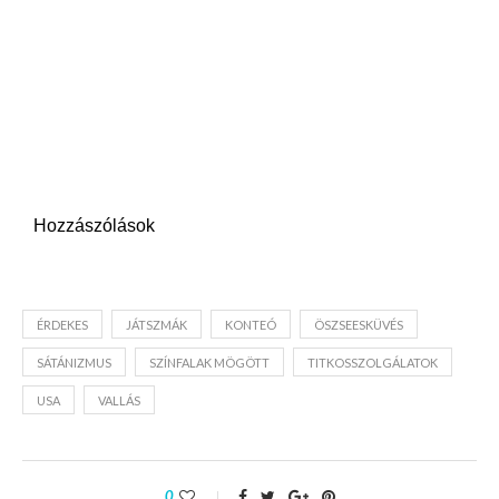
Hozzászólások
ÉRDEKES
JÁTSZMÁK
KONTEÓ
ÖSZSEESKÜVÉS
SÁTÁNIZMUS
SZÍNFALAK MÖGÖTT
TITKOSSZOLGÁLATOK
USA
VALLÁS
0