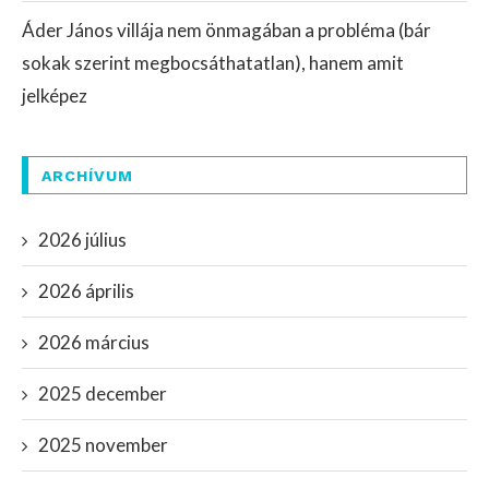
Áder János villája nem önmagában a probléma (bár
sokak szerint megbocsáthatatlan), hanem amit
jelképez
ARCHÍVUM
2026 július
2026 április
2026 március
2025 december
2025 november