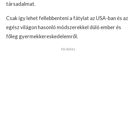
társadalmat.
Csak így lehet fellebbenteni a fátylat az USA-ban és az
egész világon hasonló módszerekkel dúló ember és
főleg gyermekkereskedelemről.
Hirdetés