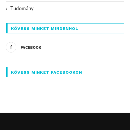
Tudomány
KÖVESS MINKET MINDENHOL
FACEBOOK
KÖVESS MINKET FACEBOOKON