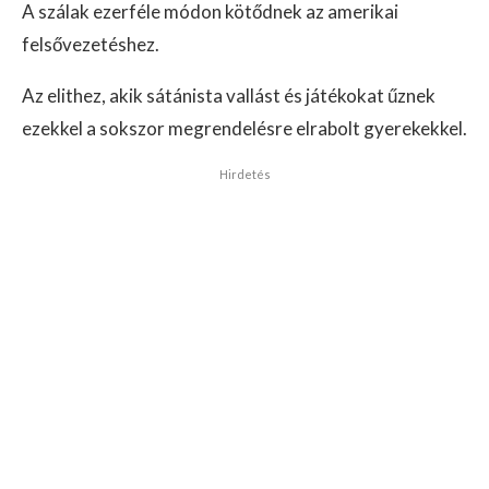
A szálak ezerféle módon kötődnek az amerikai
felsővezetéshez.
Az elithez, akik sátánista vallást és játékokat űznek
ezekkel a sokszor megrendelésre elrabolt gyerekekkel.
Hirdetés