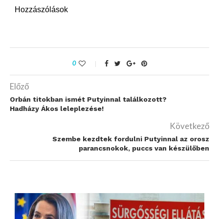
Hozzászólások
0
Előző
Orbán titokban ismét Putyinnal találkozott?
Hadházy Ákos leleplezése!
Következő
Szembe kezdtek fordulni Putyinnal az orosz
parancsnokok, puccs van készülőben