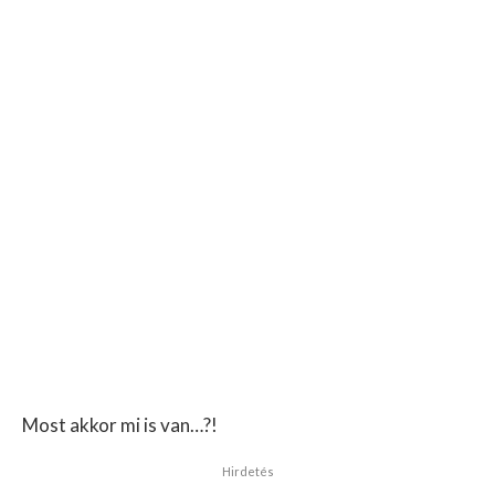
Most akkor mi is van…?!
Hirdetés