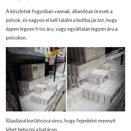
A készletek fogyóban vannak, állandóan üresek a
polcok, és nagyon el kell találni a boltba járást, hogy
éppen legyen friss áru, vagy egyáltalán legyen áru a
polcokon.
Ráadásul korlátozva sincs, hogy fejenként mennyit
lehet behozni a határon.