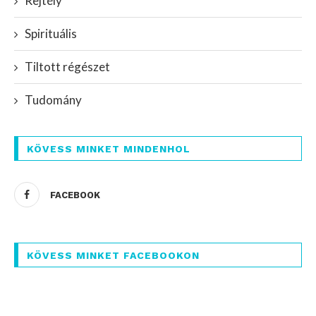
Rejtély
Spirituális
Tiltott régészet
Tudomány
KÖVESS MINKET MINDENHOL
FACEBOOK
KÖVESS MINKET FACEBOOKON