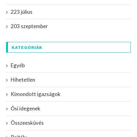
223 július
203 szeptember
KATEGÓRIÁK
Egyéb
Hihetetlen
Kimondott igazságok
Ősi idegenek
Összeesküvés