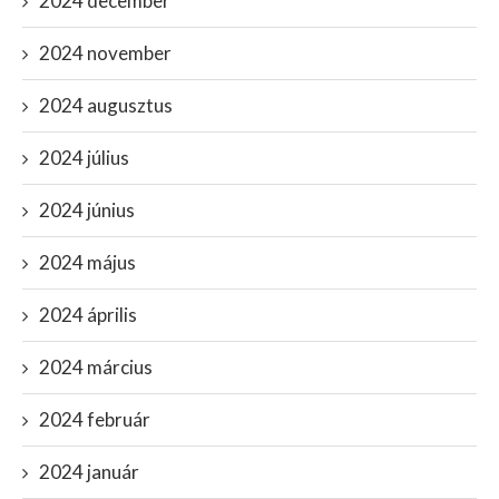
2024 december
2024 november
2024 augusztus
2024 július
2024 június
2024 május
2024 április
2024 március
2024 február
2024 január