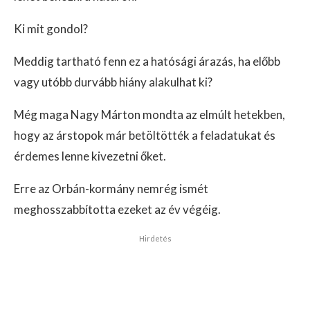
Ki mit gondol?
Meddig tartható fenn ez a hatósági árazás, ha előbb
vagy utóbb durvább hiány alakulhat ki?
Még maga Nagy Márton mondta az elmúlt hetekben,
hogy az árstopok már betöltötték a feladatukat és
érdemes lenne kivezetni őket.
Erre az Orbán-kormány nemrég ismét
meghosszabbította ezeket az év végéig.
Hirdetés