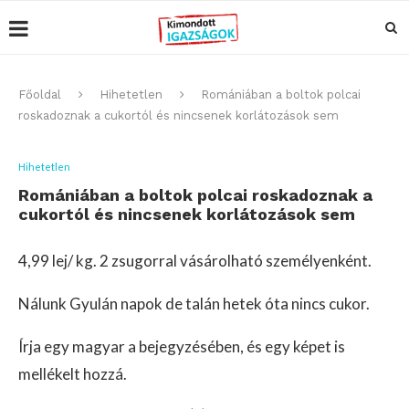
Főoldal
Hihetetlen
Romániában a boltok polcai
roskadoznak a cukortól és nincsenek korlátozások sem
Hihetetlen
Romániában a boltok polcai roskadoznak a
cukortól és nincsenek korlátozások sem
4,99 lej/ kg. 2 zsugorral vásárolható személyenként.
Nálunk Gyulán napok de talán hetek óta nincs cukor.
Írja egy magyar a bejegyzésében, és egy képet is
mellékelt hozzá.