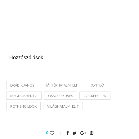
Hozzászólások
DRÁBIK JÁNOS
HÁTTÉRHATALMI ELIT
KONTEÓ
MEGDÖBBENTŐ
ÖSSZEESKÜVÉS
ROCKEFELLER
ROTHSHCILDOK
VILÁGHATALMI ELIT
0