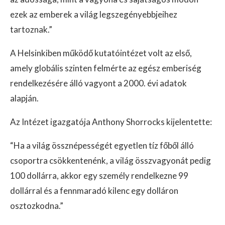
ezek az emberek a világ legszegényebbjeihez
tartoznak.”
A Helsinkiben működő kutatóintézet volt az első,
amely globális szinten felmérte az egész emberiség
rendelkezésére álló vagyont a 2000. évi adatok
alapján.
Az Intézet igazgatója Anthony Shorrocks kijelentette:
“Ha a világ össznépességét egyetlen tíz főből álló
csoportra csökkentenénk, a világ összvagyonát pedig
100 dollárra, akkor egy személy rendelkezne 99
dollárral és a fennmaradó kilenc egy dolláron
osztozkodna.”