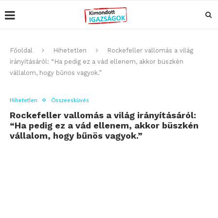
Főoldal
Hihetetlen
Rockefeller vallomás a világ
irányításáról: “Ha pedig ez a vád ellenem, akkor büszkén
vállalom, hogy bűnös vagyok.”
Hihetetlen
Összeesküvés
Rockefeller vallomás a világ irányításáról:
“Ha pedig ez a vád ellenem, akkor büszkén
vállalom, hogy bűnös vagyok.”