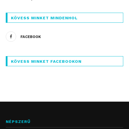
KÖVESS MINKET MINDENHOL
FACEBOOK
KÖVESS MINKET FACEBOOKON
NÉPSZERŰ