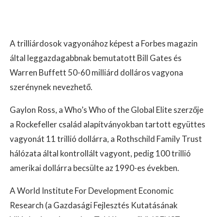
A trilliárdosok vagyonához képest a Forbes magazin
által leggazdagabbnak bemutatott Bill Gates és
Warren Buffett 50-60 milliárd dolláros vagyona
szerénynek nevezhető.
Gaylon Ross, a Who’s Who of the Global Elite szerzője
a Rockefeller család alapítványokban tartott együttes
vagyonát 11 trillió dollárra, a Rothschild Family Trust
hálózata által kontrollált vagyont, pedig 100 trillió
amerikai dollárra becsülte az 1990-es években.
A World Institute For Development Economic
Research (a Gazdasági Fejlesztés Kutatásának