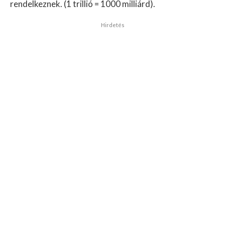
rendelkeznek. (1 trillió = 1000 milliárd).
Hirdetés