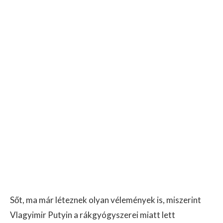
Sőt, ma már léteznek olyan vélemények is, miszerint
Vlagyimir Putyin a rákgyógyszerei miatt lett