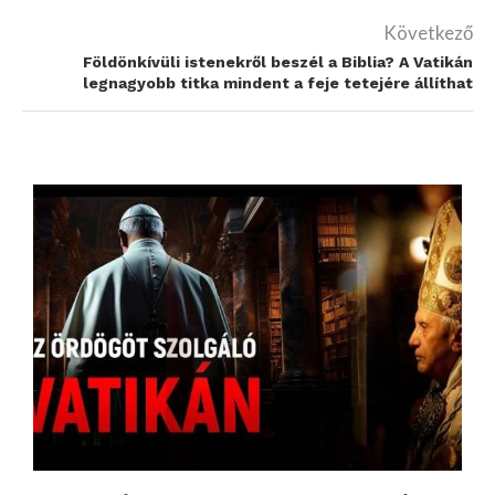
Következő
Földönkívüli istenekről beszél a Biblia? A Vatikán
legnagyobb titka mindent a feje tetejére állíthat