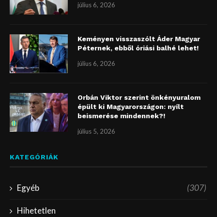
július 6, 2026
Keményen visszaszólt Áder Magyar
Péternek, ebből óriási balhé lehet!
július 6, 2026
Orbán Viktor szerint önkényuralom
épült ki Magyarországon: nyílt
beismerése mindennek?!
július 5, 2026
KATEGÓRIÁK
Egyéb
(307)
Hihetetlen