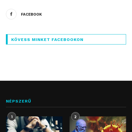
FACEBOOK
KÖVESS MINKET FACEBOOKON
NÉPSZERŰ
1
2