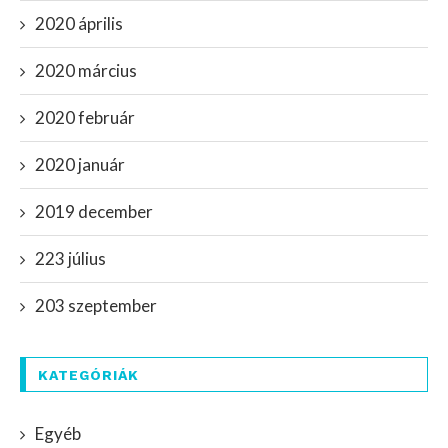
2020 április
2020 március
2020 február
2020 január
2019 december
223 július
203 szeptember
KATEGÓRIÁK
Egyéb