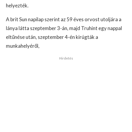
helyezték.
A brit Sun napilap szerint az 59 éves orvost utoljára a
lánya látta szeptember 3-án, majd Truhint egy nappal
eltűnése után, szeptember 4-én kirúgták a
munkahelyéről,
Hirdetés