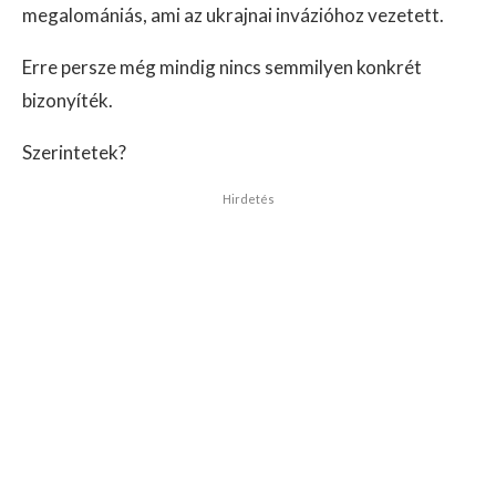
megalomániás, ami az ukrajnai invázióhoz vezetett.
Erre persze még mindig nincs semmilyen konkrét
bizonyíték.
Szerintetek?
Hirdetés