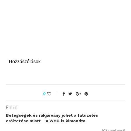
Hozzászólások
0
Előző
Betegségek és rákjárvány jöhet a fatüzelés
erőltetése miatt – a WHO is kimondta