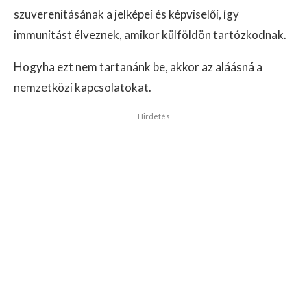
szuverenitásának a jelképei és képviselői, így
immunitást élveznek, amikor külföldön tartózkodnak.
Hogyha ezt nem tartanánk be, akkor az aláásná a
nemzetközi kapcsolatokat.
Hirdetés