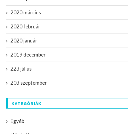
2020 március
2020 február
2020 január
2019 december
223 július
203 szeptember
KATEGÓRIÁK
Egyéb