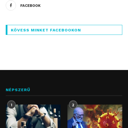
FACEBOOK
KÖVESS MINKET FACEBOOKON
NÉPSZERŰ
1
2