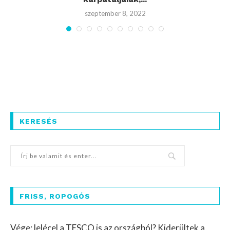
szeptember 8, 2022
KERESÉS
FRISS, ROPOGÓS
Vége: lelécel a TESCO is az országból? Kiderültek a