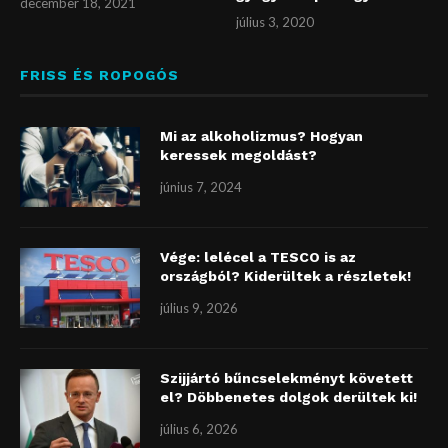
december 18, 2021
július 3, 2020
FRISS ÉS ROPOGÓS
Mi az alkoholizmus? Hogyan
keressek megoldást?
június 7, 2024
Vége: lelécel a TESCO is az
országból? Kiderültek a részletek!
július 9, 2026
Szijjártó bűncselekményt követett
el? Döbbenetes dolgok derültek ki!
július 6, 2026