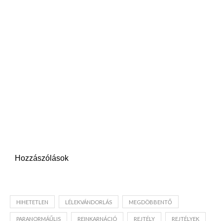
Hozzászólások
HIHETETLEN
LÉLEKVÁNDORLÁS
MEGDÖBBENTŐ
PARANORMÁŰLIS
REINKARNÁCIÓ
REJTÉLY
REJTÉLYEK