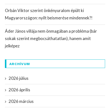
Orbán Viktor szerint önkényuralom épült ki
Magyarországon: nyílt beismerése mindennek?!
Áder János villája nem önmagában a probléma (bár
sokak szerint megbocsáthatatlan), hanem amit
jelképez
ARCHÍVUM
2026 július
2026 április
2026 március