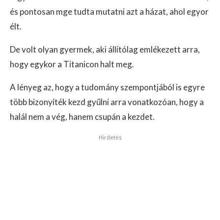
és pontosan mge tudta mutatni azt a házat, ahol egyor
élt.
De volt olyan gyermek, aki állítólag emlékezett arra,
hogy egykor a Titanicon halt meg.
A lényeg az, hogy a tudomány szempontjából is egyre
több bizonyíték kezd gyűlni arra vonatkozóan, hogy a
halál nem a vég, hanem csupán a kezdet.
Hirdetés