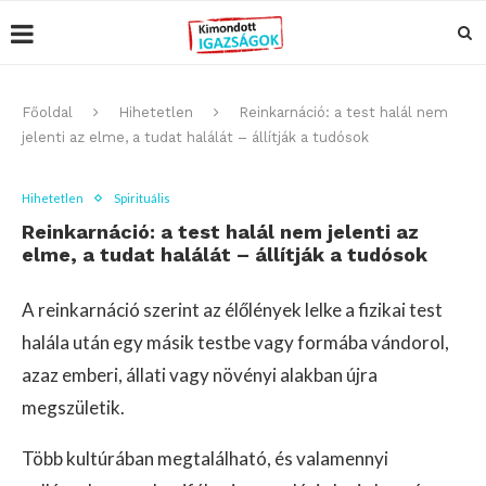
Főoldal
Hihetetlen
Reinkarnáció: a test halál nem
jelenti az elme, a tudat halálát – állítják a tudósok
Hihetetlen
Spirituális
Reinkarnáció: a test halál nem jelenti az
elme, a tudat halálát – állítják a tudósok
A reinkarnáció szerint az élőlények lelke a fizikai test
halála után egy másik testbe vagy formába vándorol,
azaz emberi, állati vagy növényi alakban újra
megszületik.
Több kultúrában megtalálható, és valamennyi