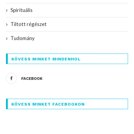
Spirituális
Tiltott régészet
Tudomány
KÖVESS MINKET MINDENHOL
FACEBOOK
KÖVESS MINKET FACEBOOKON