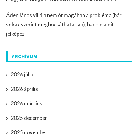
Áder János villája nem önmagában a probléma (bár
sokak szerint megbocsáthatatlan), hanem amit
jelképez
ARCHÍVUM
2026 július
2026 április
2026 március
2025 december
2025 november