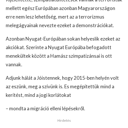
mellett egész Európában azonban Magyarországon
erre nem lesz lehetőség, mert az a terrorizmus
melegágyainak nevezte ezeket a demonstrációkat.
Azonban Nyugat-Európában sokan helyeslik ezeket az
akciókat. Szerinte a Nyugat Európába befogadott
menekültek között a Hamász szimpatizánsai is ott
vannak.
Adjunk hálát a Jóistennek, hogy 2015-ben helyén volt
az eszünk, meg a szívünk is. Es megépítettük mind a
kerítést, mind a jogi korlátokat
– mondta a migráció elleni lépésekről.
Hirdetés