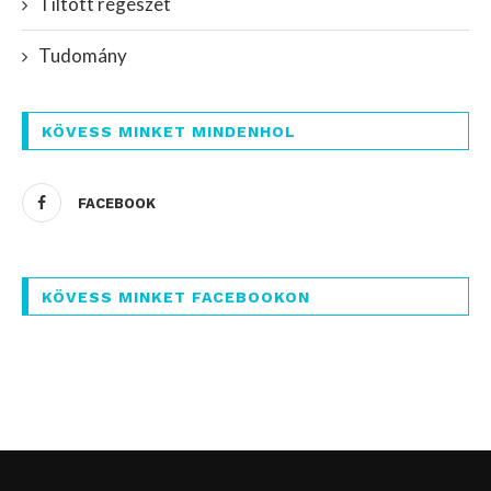
Tiltott régészet
Tudomány
KÖVESS MINKET MINDENHOL
FACEBOOK
KÖVESS MINKET FACEBOOKON