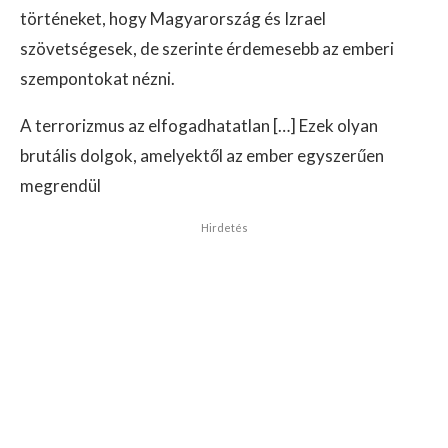
történeket, hogy Magyarország és Izrael
szövetségesek, de szerinte érdemesebb az emberi
szempontokat nézni.
A terrorizmus az elfogadhatatlan […] Ezek olyan
brutális dolgok, amelyektől az ember egyszerűen
megrendül
Hirdetés