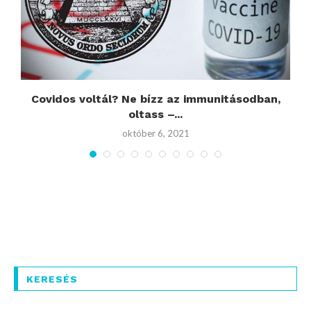
án
Covidos voltál? Ne bízz az immunitásodban,
oltass –...
október 6, 2021
KERESÉS