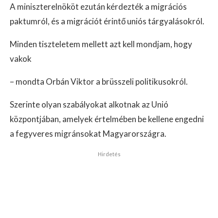
A miniszterelnököt ezután kérdezték a migrációs
paktumról, és a migrációt érintő uniós tárgyalásokról.
Minden tiszteletem mellett azt kell mondjam, hogy
vakok
– mondta Orbán Viktor a brüsszeli politikusokról.
Szerinte olyan szabályokat alkotnak az Unió
központjában, amelyek értelmében be kellene engedni
a fegyveres migránsokat Magyarországra.
Hirdetés