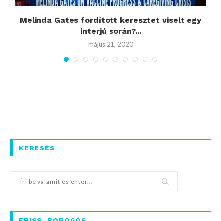
Melinda Gates fordított keresztet viselt egy
interjú során?...
május 21, 2020
KERESÉS
FRISS, ROPOGÓS