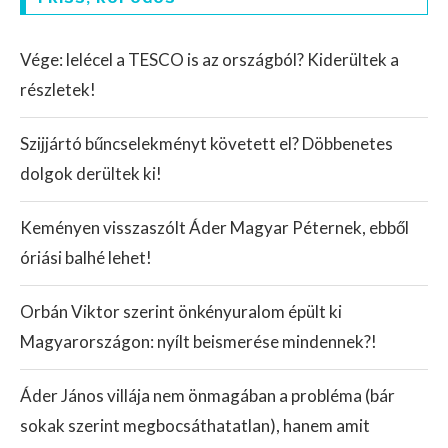
Vége: lelécel a TESCO is az országból? Kiderültek a
részletek!
Szijjártó bűncselekményt követett el? Döbbenetes
dolgok derültek ki!
Keményen visszaszólt Áder Magyar Péternek, ebből
óriási balhé lehet!
Orbán Viktor szerint önkényuralom épült ki
Magyarországon: nyílt beismerése mindennek?!
Áder János villája nem önmagában a probléma (bár
sokak szerint megbocsáthatatlan), hanem amit