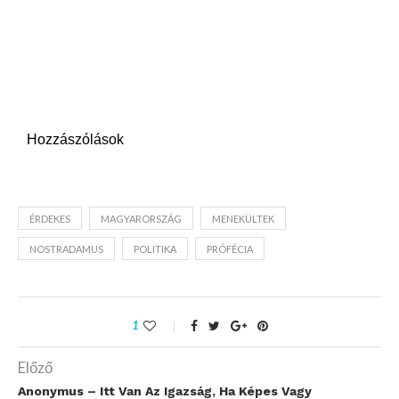
Hozzászólások
ÉRDEKES
MAGYARORSZÁG
MENEKÜLTEK
NOSTRADAMUS
POLITIKA
PRÓFÉCIA
1
Előző
Anonymus – Itt Van Az Igazság, Ha Képes Vagy