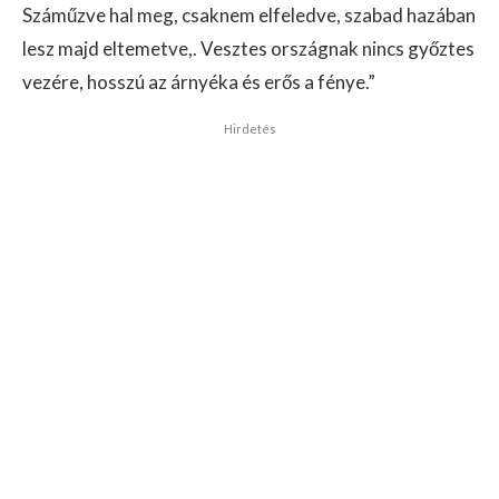
Száműzve hal meg, csaknem elfeledve, szabad hazában
lesz majd eltemetve,. Vesztes országnak nincs győztes
vezére, hosszú az árnyéka és erős a fénye.”
Hirdetés