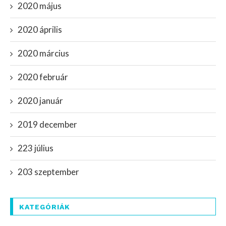
2020 május
2020 április
2020 március
2020 február
2020 január
2019 december
223 július
203 szeptember
KATEGÓRIÁK