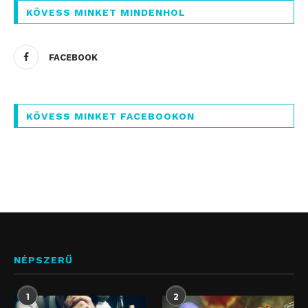
KÖVESS MINKET MINDENHOL
FACEBOOK
KÖVESS MINKET FACEBOOKON
NÉPSZERŰ
1
2