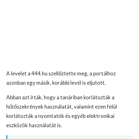
A levelet a 444.hu szellőztette meg, a portálhoz
azonban egy másik, korábbi levél is eljutott.
Abban azt írták, hogy a tanáriban korlátozták a
hűtőszekrények használatát, valamint ezen felül
korlátozták a nyomtatók és egyéb elektronikai
eszközök használatát is.