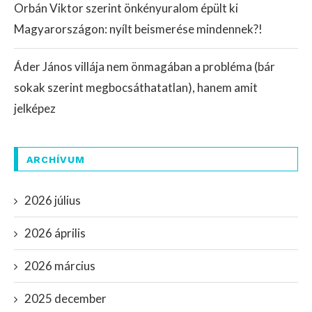
Orbán Viktor szerint önkényuralom épült ki
Magyarországon: nyílt beismerése mindennek?!
Áder János villája nem önmagában a probléma (bár
sokak szerint megbocsáthatatlan), hanem amit
jelképez
ARCHÍVUM
2026 július
2026 április
2026 március
2025 december