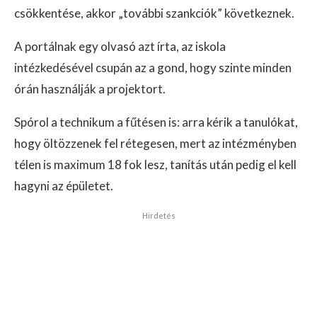
csökkentése, akkor „további szankciók” következnek.
A portálnak egy olvasó azt írta, az iskola
intézkedésével csupán az a gond, hogy szinte minden
órán használják a projektort.
Spórol a technikum a fűtésen is: arra kérik a tanulókat,
hogy öltözzenek fel rétegesen, mert az intézményben
télen is maximum 18 fok lesz, tanítás után pedig el kell
hagyni az épületet.
Hirdetés