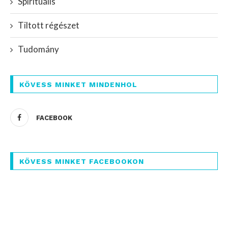
Spirituális
Tiltott régészet
Tudomány
KÖVESS MINKET MINDENHOL
FACEBOOK
KÖVESS MINKET FACEBOOKON