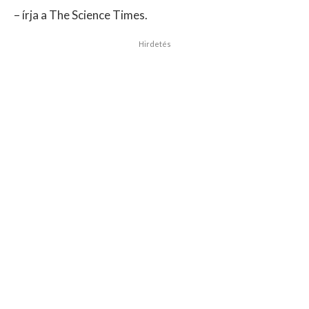
– írja a The Science Times.
Hirdetés