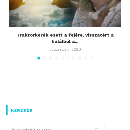
Traktorkerék esett a fejére, visszatért a
halálból a...
augusztus 8, 2020
KERESÉS