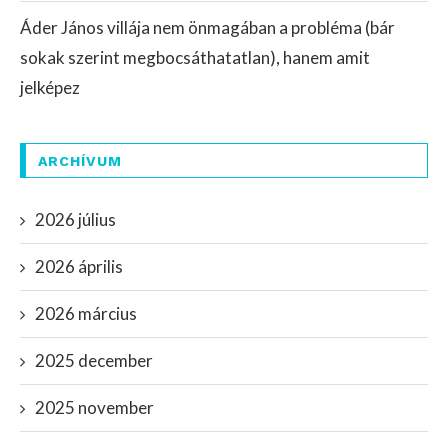
Áder János villája nem önmagában a probléma (bár
sokak szerint megbocsáthatatlan), hanem amit
jelképez
ARCHÍVUM
2026 július
2026 április
2026 március
2025 december
2025 november