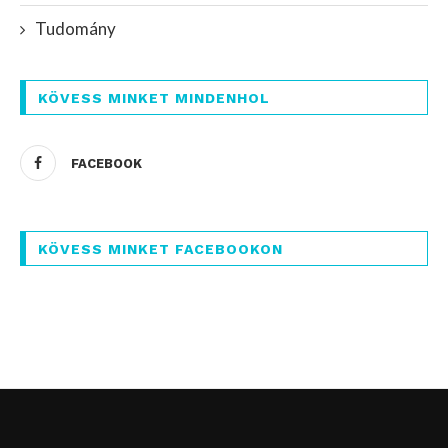
Tudomány
KÖVESS MINKET MINDENHOL
FACEBOOK
KÖVESS MINKET FACEBOOKON