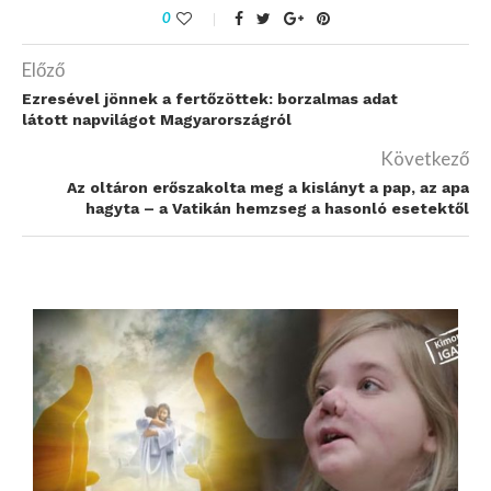
0
Előző
Ezresével jönnek a fertőzöttek: borzalmas adat
látott napvilágot Magyarországról
Következő
Az oltáron erőszakolta meg a kislányt a pap, az apa
hagyta – a Vatikán hemzseg a hasonló esetektől