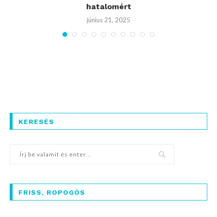
hatalomért
június 21, 2025
KERESÉS
FRISS, ROPOGÓS