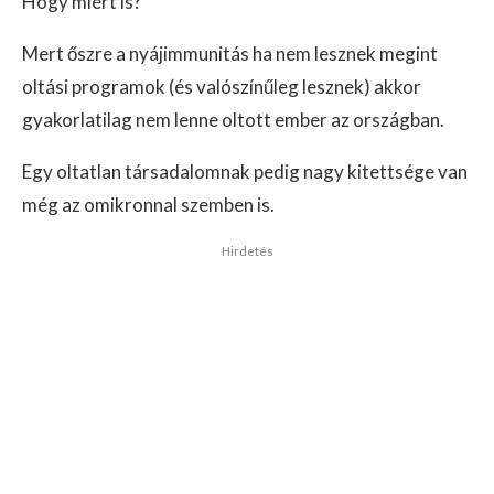
Hogy miért is?
Mert őszre a nyájimmunitás ha nem lesznek megint
oltási programok (és valószínűleg lesznek) akkor
gyakorlatilag nem lenne oltott ember az országban.
Egy oltatlan társadalomnak pedig nagy kitettsége van
még az omikronnal szemben is.
Hirdetés