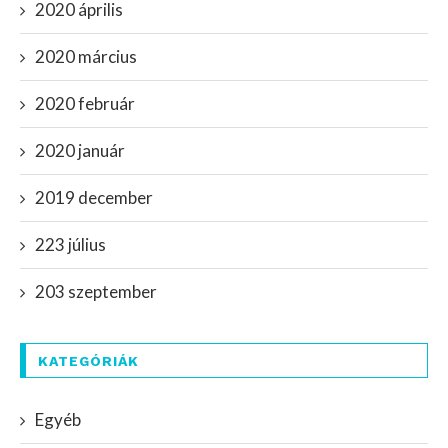
2020 április
2020 március
2020 február
2020 január
2019 december
223 július
203 szeptember
KATEGÓRIÁK
Egyéb