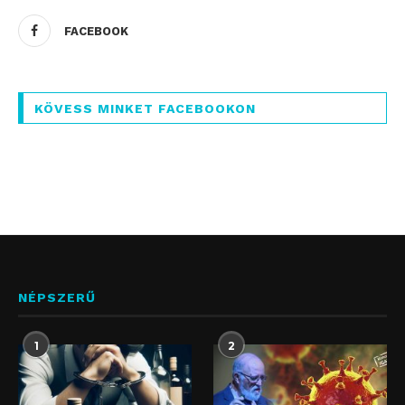
FACEBOOK
KÖVESS MINKET FACEBOOKON
NÉPSZERŰ
1
2