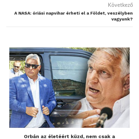
Következő
A NASA: óriási napvihar érheti el a Földet, veszélyben
vagyunk?
Orbán az életéért küzd, nem csak a