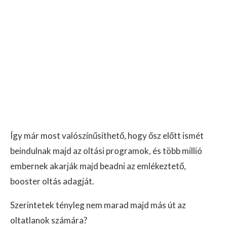
Így már most valószínűsíthető, hogy ősz előtt ismét
beindulnak majd az oltási programok, és több millió
embernek akarják majd beadni az emlékeztető,
booster oltás adagját.
Szerintetek tényleg nem marad majd más út az
oltatlanok számára?