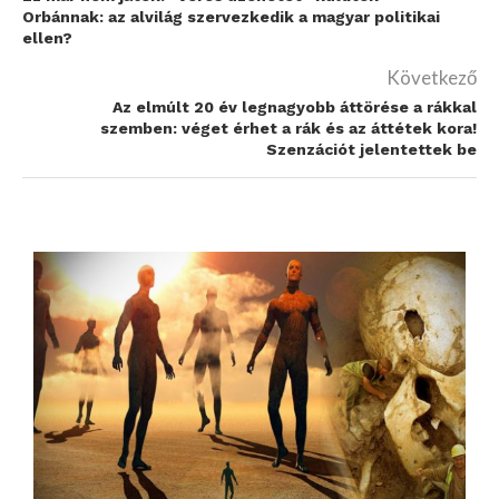
Orbánnak: az alvilág szervezkedik a magyar politikai
ellen?
Következő
Az elmúlt 20 év legnagyobb áttörése a rákkal
szemben: véget érhet a rák és az áttétek kora!
Szenzációt jelentettek be