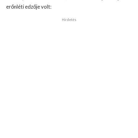
erőnléti edzője volt:
Hirdetés