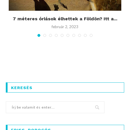
7 méteres óriások élhettek a Földön? Itt a...
február 2, 2023
KERESÉS