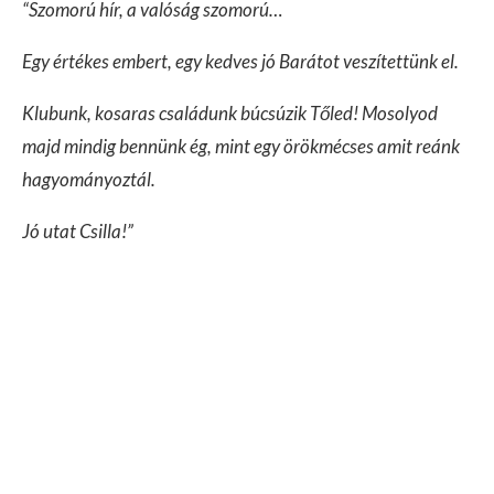
“Szomorú hír, a valóság szomorú…
Egy értékes embert, egy kedves jó Barátot veszítettünk el.
Klubunk, kosaras családunk búcsúzik Tőled! Mosolyod
majd mindig bennünk ég, mint egy örökmécses amit reánk
hagyományoztál.
Jó utat Csilla!”