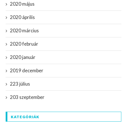
2020 május
2020 április
2020 március
2020 február
2020 január
2019 december
223 július
203 szeptember
KATEGÓRIÁK