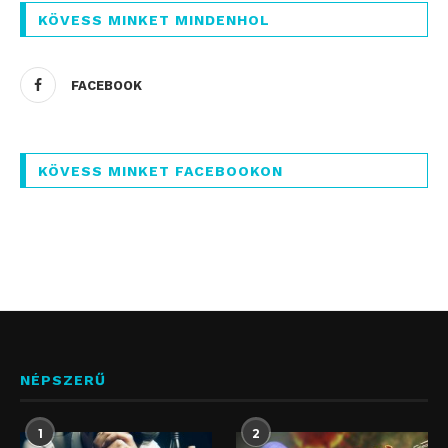
KÖVESS MINKET MINDENHOL
FACEBOOK
KÖVESS MINKET FACEBOOKON
NÉPSZERŰ
1
2