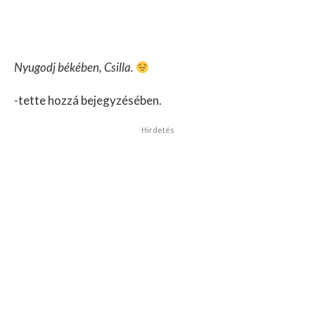
Nyugodj békében, Csilla.
-tette hozzá bejegyzésében.
Hirdetés