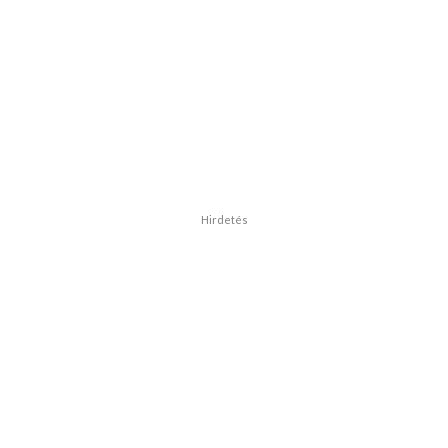
Hirdetés