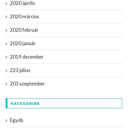
2020 április
2020 március
2020 február
2020 január
2019 december
223 július
203 szeptember
KATEGÓRIÁK
Egyéb