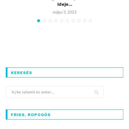
ideje...
május 3, 2023
KERESÉS
FRISS, ROPOGÓS