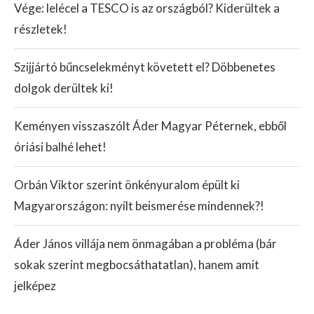
Vége: lelécel a TESCO is az országból? Kiderültek a
részletek!
Szijjártó bűncselekményt követett el? Döbbenetes
dolgok derültek ki!
Keményen visszaszólt Áder Magyar Péternek, ebből
óriási balhé lehet!
Orbán Viktor szerint önkényuralom épült ki
Magyarországon: nyílt beismerése mindennek?!
Áder János villája nem önmagában a probléma (bár
sokak szerint megbocsáthatatlan), hanem amit
jelképez