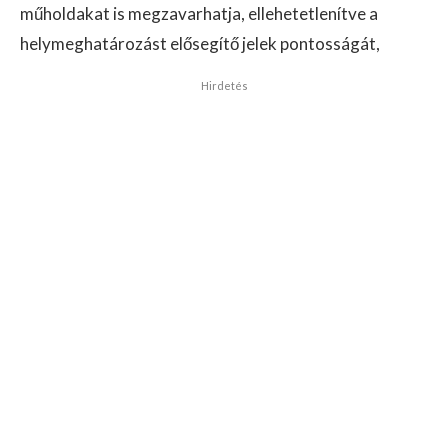
műholdakat is megzavarhatja, ellehetetlenítve a
helymeghatározást elősegítő jelek pontosságát,
Hirdetés