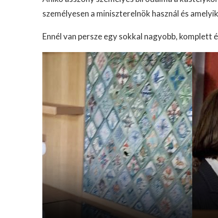
személyesen a miniszterelnök használ és amelyik
Ennél van persze egy sokkal nagyobb, komplett é