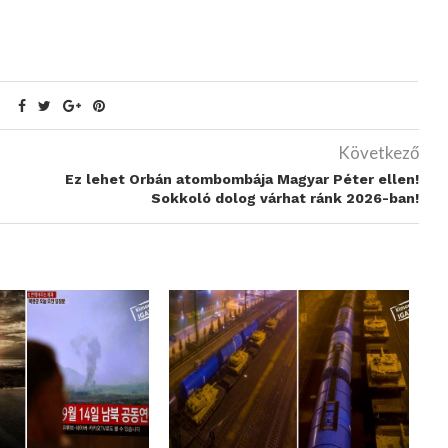
Következő
Ez lehet Orbán atombombája Magyar Péter ellen!
Sokkoló dolog várhat ránk 2026-ban!