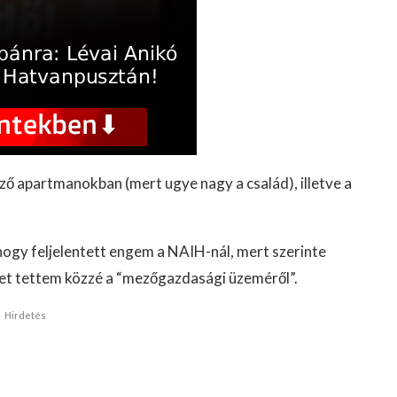
ző apartmanokban (mert ugye nagy a család), illetve a
hogy feljelentett engem a NAIH-nál, mert szerinte
et tettem közzé a “mezőgazdasági üzeméről”.
Hirdetés