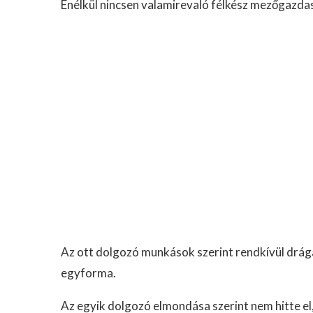
Enélkül nincsen valamirevaló félkész mezőgazda
Az ott dolgozó munkások szerint rendkívül drága
egyforma.
Az egyik dolgozó elmondása szerint nem hitte el,