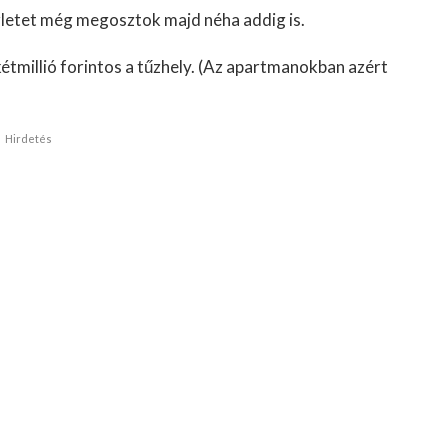
zletet még megosztok majd néha addig is.
étmillió forintos a tűzhely. (Az apartmanokban azért
Hirdetés