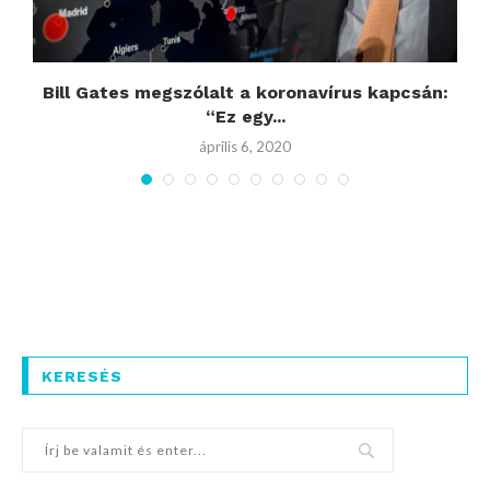
Bill Gates megszólalt a koronavírus kapcsán:
“Ez egy...
április 6, 2020
KERESÉS