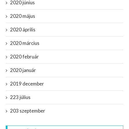
2020 június
2020 május
2020 április
2020 március
2020 február
2020 január
2019 december
223 július
203 szeptember