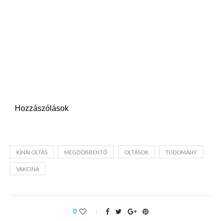
Hozzászólások
KÍNAI OLTÁS
MEGDÖBBENTŐ
OLTÁSOK
TUDOMÁNY
VAKCINA
0