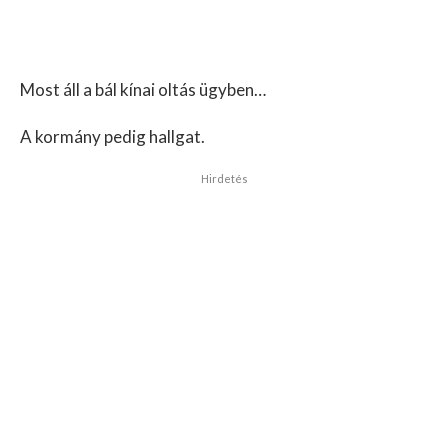
Most áll a bál kínai oltás ügyben…
A kormány pedig hallgat.
Hirdetés