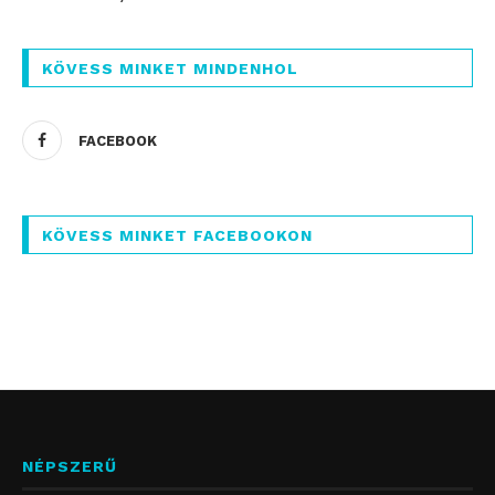
KÖVESS MINKET MINDENHOL
FACEBOOK
KÖVESS MINKET FACEBOOKON
NÉPSZERŰ