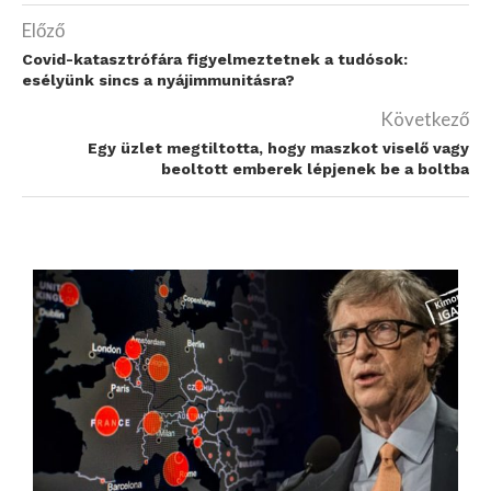
Előző
Covid-katasztrófára figyelmeztetnek a tudósok:
esélyünk sincs a nyájimmunitásra?
Következő
Egy üzlet megtiltotta, hogy maszkot viselő vagy
beoltott emberek lépjenek be a boltba