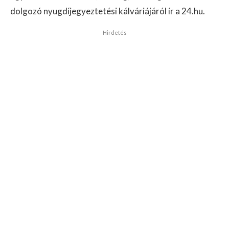
dolgozó nyugdíjegyeztetési kálváriájáról ír a 24.hu.
Hirdetés