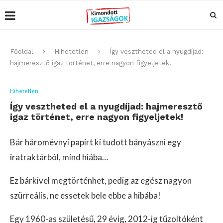
Főoldal
Hihetetlen
Így vesztheted el a nyugdíjad:
hajmeresztő igaz történet, erre nagyon figyeljetek!
Hihetetlen
Így vesztheted el a nyugdíjad: hajmeresztő
igaz történet, erre nagyon figyeljetek!
Bár háromévnyi papírt ki tudott bányászni egy
iratraktárból, mind hiába…
Ez bárkivel megtörténhet, pedig az egész nagyon
szürreális, ne essetek bele ebbe a hibába!
Egy 1960-as születésű, 29 évig, 2012-ig tűzoltóként