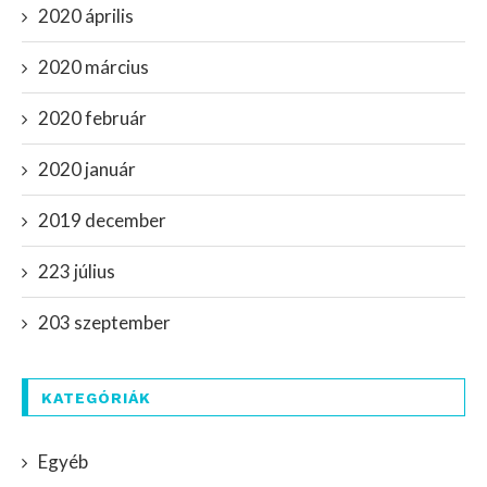
2020 április
2020 március
2020 február
2020 január
2019 december
223 július
203 szeptember
KATEGÓRIÁK
Egyéb