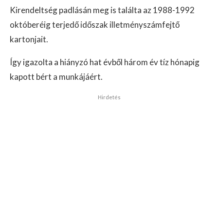
Kirendeltség padlásán meg is találta az 1988-1992
októberéig terjedő időszak illetményszámfejtő
kartonjait.
Így igazolta a hiányzó hat évből három év tíz hónapig
kapott bért a munkájáért.
Hirdetés