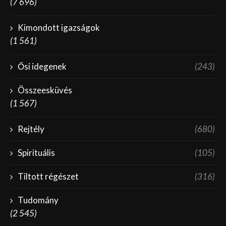
(7 696)
Kimondott igazságok
(1 561)
Ősi idegenek
(243)
Összeesküvés
(1 567)
Rejtély
(680)
Spirituális
(105)
Tiltott régészet
(316)
Tudomány
(2 545)