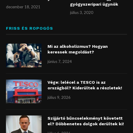
gyógyszeripari ügynök
december 18, 2021
július 3, 2020
FRISS ÉS ROPOGÓS
Mi az alkoholizmus? Hogyan
keressek megoldást?
június 7, 2024
Vége: lelécel a TESCO is az
országból? Kiderültek a részletek!
július 9, 2026
Szijjártó bűncselekményt követett
el? Döbbenetes dolgok derültek ki!