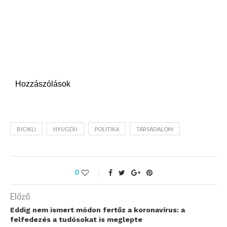
Hozzászólások
BICIKLI
NYUGDÍJ
POLITIKA
TÁRSADALOM
0
Előző
Eddig nem ismert módon fertőz a koronavírus: a
felfedezés a tudósokat is meglepte