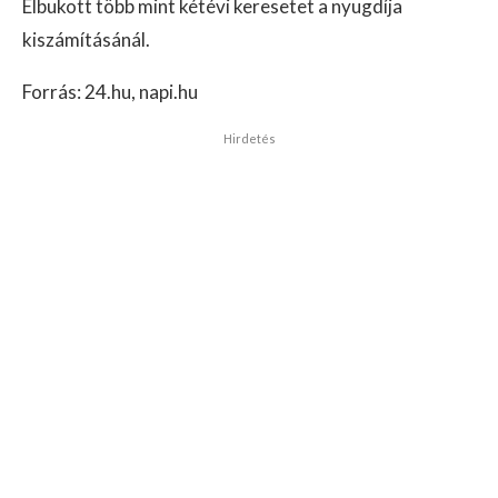
Elbukott több mint kétévi keresetet a nyugdíja
kiszámításánál.
Forrás: 24.hu, napi.hu
Hirdetés