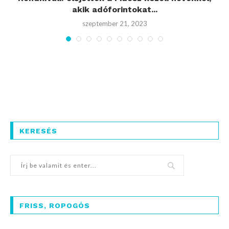
akik adóforintokat...
szeptember 21, 2023
KERESÉS
FRISS, ROPOGÓS