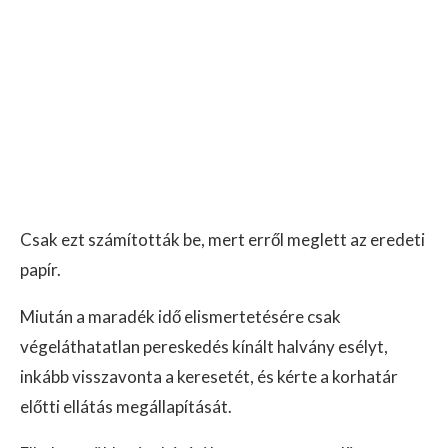
Csak ezt számították be, mert erről meglett az eredeti
papír.
Miután a maradék idő elismertetésére csak
végeláthatatlan pereskedés kínált halvány esélyt,
inkább visszavonta a keresetét, és kérte a korhatár
előtti ellátás megállapítását.