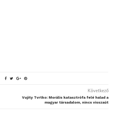
Következő
Vujity Tvrtko: Morális katasztrófa felé halad a
magyar társadalom, nincs visszaút