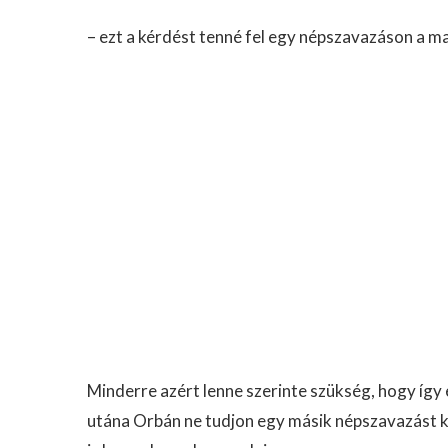
– ezt a kérdést tenné fel egy népszavazáson a m
Minderre azért lenne szerinte szükség, hogy íg
utána Orbán ne tudjon egy másik népszavazást k