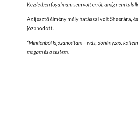
Kezdetben fogalmam sem volt erről, amíg nem találk
Az ijesztő élmény mély hatással volt Sheerára, és
józanodott.
“Mindenből kijózanodtam – ivás, dohányzás, koffein.
magam és a testem.