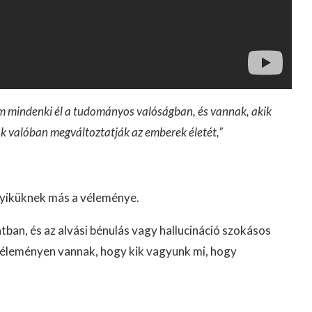
em mindenki él a tudományos valóságban, és vannak, akik
ok valóban megváltoztatják az emberek életét,”
egyiküknek más a véleménye.
tban, és az alvási bénulás vagy hallucináció szokásos
véleményen vannak, hogy kik vagyunk mi, hogy