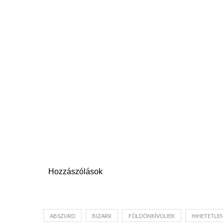
Hozzászólások
ABSZURD
BIZARR
FÖLDÖNKÍVÜLIEK
HIHETETLE