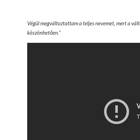
Végül megváltoztattam a teljes nevemet, mert a vá
köszönhetően.”