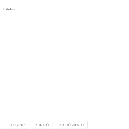
Hirdetés
N
IDEGENEK
KONTEÓ
MEGDÖBBENTŐ