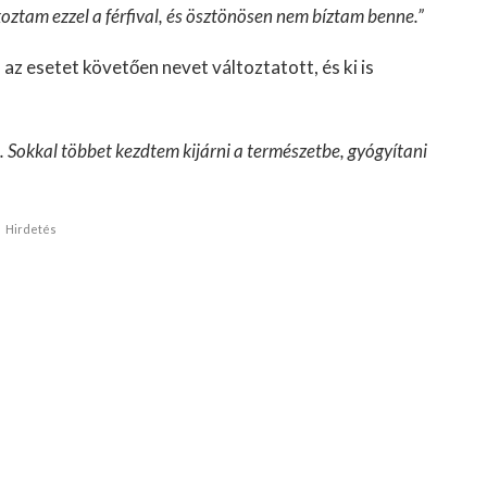
oztam ezzel a férfival, és ösztönösen nem bíztam benne.”
 az esetet követően nevet változtatott, és ki is
 Sokkal többet kezdtem kijárni a természetbe, gyógyítani
Hirdetés