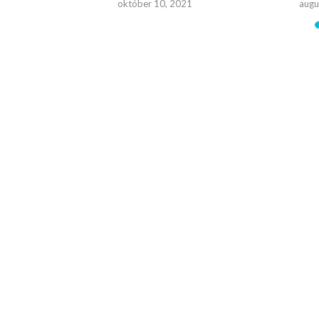
október 10, 2021
augu